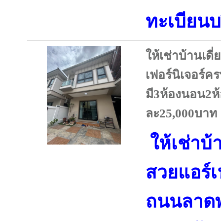
ทะเบียนบร
ให้เช่าบ้านเด
เฟอร์นิเจอร์
มี3ห้องนอน2ห้
ละ25,000บาท
ให้เช่าบ้
สวยแอร์เ
ถนนลาดพร