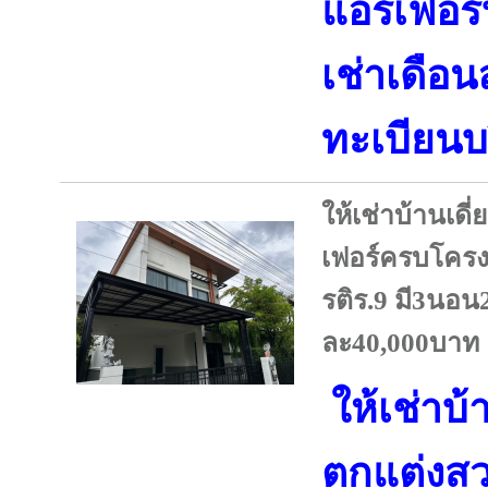
แอร์เฟอร
เช่าเดือ
ทะเบียนบร
ให้เช่าบ้านเดี
เฟอร์ครบโครง
รติร.9 มี3นอน
ละ40,000บาท
ให้เช่าบ้า
ตกแต่งสว