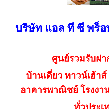
บริษัท แอล ที ซี พร็อ
ศูนย์รวมรับฝา
บ้านเดี่ยว ทาวน์เฮ้าส
อาคารพาณิชย์ โรงงาน 
ทั่วประเ