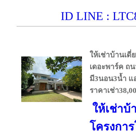
ID LINE : L
ให้เช่าบ้านเด
เดอะพาร์ค ถ
มี3นอน3น้ำ แอ
ราคาเช่า38,00
ให้เช่าบ้า
โครงการ