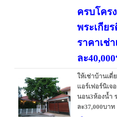
ครบโครง
พระเกียรต
ราคาเช่า
ละ40,00
ให้เช่าบ้านเด
แอร์เฟอร์นิเจอ
นอน3ห้องน้ำ 
ละ37,000บาท