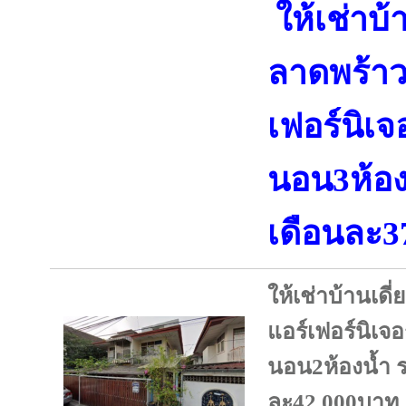
ให้เช่าบ้
ลาดพร้าว
เฟอร์นิเจ
นอน3ห้อง
เดือนละ3
ให้เช่าบ้านเด
แอร์เฟอร์นิเจอ
นอน2ห้องน้ำ 
ละ42,000บาท