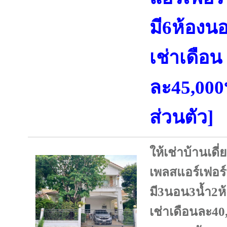
มี6ห้องน
เช่าเดือน
ละ45,000
ส่วนตัว]
ให้เช่าบ้านเดี
เพลสแอร์เฟอร์
มี3นอน3น้ำ2ห
เช่าเดือนละ40