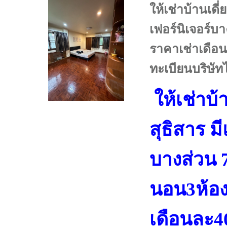
ให้เช่าบ้านเดี่
เฟอร์นิเจอร์บ
ราคาเช่าเดือ
ทะเบียนบริษัทไ
ให้เช่าบ้
สุธิสาร มี
บางส่วน 
นอน3ห้อง
เดือนละ4