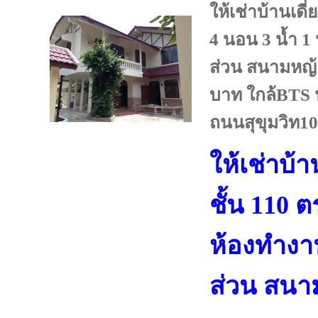
ให้เช่าบ้านเดี่
4 นอน 3 น้ำ 1
ส่วน สนามหญ้
บาท ใกล้BTS ป
ถนนสุขุมวิท10
ให้เช่าบ้า
ชั้น 110 ต
ห้องทำงา
ส่วน สนา