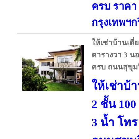
ครบ ราคา 
กรุงเทพฯก
ให้เช่าบ้านเดี่
ตารางวา 3 นอน
ครบ ถนนสุขุม
ให้เช่าบ้
2 ชั้น 10
3 น้ำ โทร