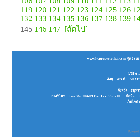
106
107
108
109
110
111
112
113
1
119
120
121
122
123
124
125
126
1
132
133
134
135
136
137
138
139
1
145
146
147
[ถัดไป]
www.ltcpropertythai.com ศูนย์รวมร
บริษัท แ
ที่อยู่ : เลขที่ 19/2
จังหวัด : สมุ
เบอร์โทร : 02-738-5708-09 Fax.02-738-5710 มือถือ : 0
เว็บไซต์