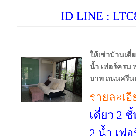
ID LINE : L
ให้เช่าบ้านเดี่
น้ำ เฟอร์ครบ พ
บาท ถนนศรีนค
รายละเอี
เดี่ยว 2 ช
2 น้ำ เฟอ