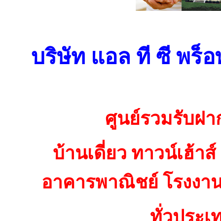
บริษัท แอล ที ซี พร็อ
ศูนย์รวมรับฝา
บ้านเดี่ยว ทาวน์เฮ้าส
อาคารพาณิชย์ โรงงาน 
ทั่วประเ