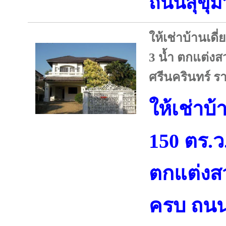
ถนนสุขุม
ให้เช่าบ้านเดี่
3 น้ำ ตกแต่งส
ศรีนครินทร์ ร
ให้เช่าบ้า
150 ตร.ว
ตกแต่งสว
ครบ ถนน