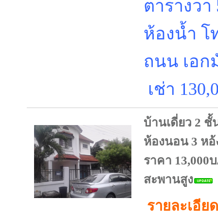
ตารางวา 
ห้องน้ำ โ
ถนน เอกม
เช่า 130,
บ้านเดี่ยว 2 ชั
ห้องนอน 3 หอ้
ราคา 13,000
สะพานสูง
รายละเอียด