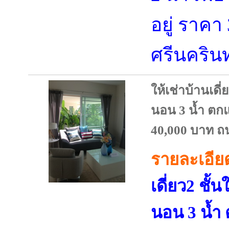
อยู่ ราค
ศรีนครินท
ให้เช่าบ้านเดี่
นอน 3 น้ำ ตก
40,000 บาท ถ
รายละเอีย
เดี่ยว2 ชั้น
นอน 3 น้ำ 