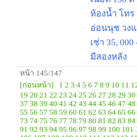
ห้องน้ำ โทร
อ่อนนุช ว
เช่า 35, 000
มีสองหลัง
หน้า 145/147
[ก่อนหน้า]
1
2
3
4
5
6
7
8
9
10
11
1
19
20
21
22
23
24
25
26
27
28
29
30
37
38
39
40
41
42
43
44
45
46
47
48
55
56
57
58
59
60
61
62
63
64
65
66
73
74
75
76
77
78
79
80
81
82
83
84
91
92
93
94
95
96
97
98
99
100
101