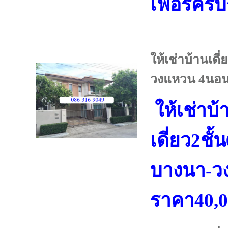
เฟอร์ครบ
ให้เช่าบ้านเด
วงแหวน 4นอน
ให้เช่าบ้
เดี่ยว2ชั
บางนา-ว
ราคา40,0