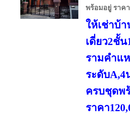
พร้อมอยู่ ราค
ให้เช่าบ้า
เดี่ยว2ชั
รามคำแห
ระดับA
,4
ครบชุดพร้
ราคา120,