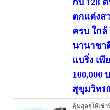
กิ๊บ 128 ต
ตกแต่งสว
ครบ ใกล้ 
นานาชาต
แบริ่ง เ
100,000 
สุขุมวิท1
คุ้มสุดๆให้เช่