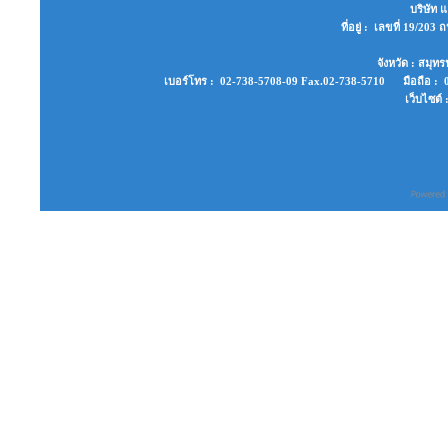
บริษัท แ
ที่อยู่ : เลขที่ 19/2
จังหวัด : สมุ
เบอร์โทร : 02-738-5708-09 Fax.02-738-5710 มือถือ : 0
เว็บไซต์