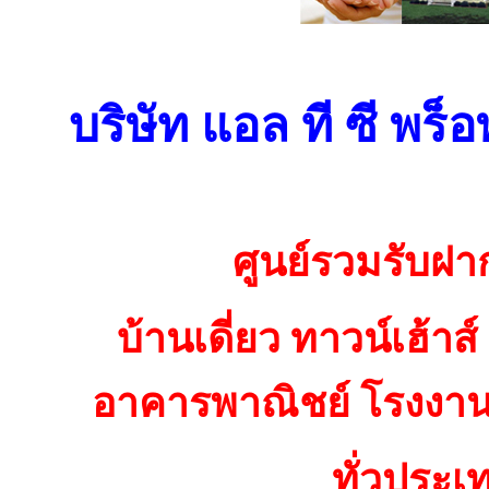
บริษัท แอล ที ซี พร็อ
ศูนย์รวมรับฝา
บ้านเดี่ยว ทาวน์เฮ้าส
อาคารพาณิชย์ โรงงาน 
ทั่วประเ