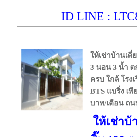
ID LINE : L
ให้เช่าบ้านเดี่
3 นอน 3 น้ำ ต
ครบ ใกล้ โรง
BTS แบริ่ง เพ
บาท/เดือน ถนน
ให้เช่าบ้า