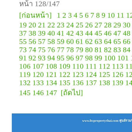
หน้า 128/147
[ก่อนหน้า]
1
2
3
4
5
6
7
8
9
10
11
1
19
20
21
22
23
24
25
26
27
28
29
30
37
38
39
40
41
42
43
44
45
46
47
48
55
56
57
58
59
60
61
62
63
64
65
66
73
74
75
76
77
78
79
80
81
82
83
84
91
92
93
94
95
96
97
98
99
100
101
106
107
108
109
110
111
112
113
1
119
120
121
122
123
124
125
126
1
132
133
134
135
136
137
138
139
1
145
146
147
[ถัดไป]
www.ltcpropertythai.com ศูนย์รวมร