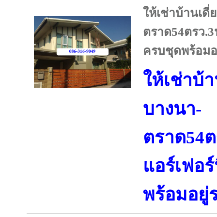
ให้เช่าบ้านเด
ตราด54ตรว.3น
ครบชุดพร้อมอ
ให้เช่าบ้
บางนา-
ตราด54ต
แอร์เฟอร์
พร้อมอยู