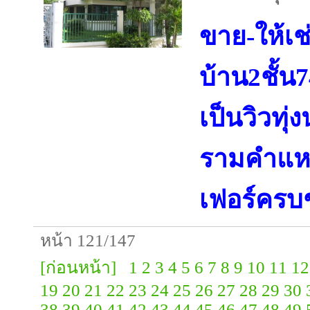
ขาย-ให้เช
บ้าน2ชั้น
เป็นวิวทุ
รามคำแห
เฟอร์ครบ
หน้า 121/147
[ก่อนหน้า]
1
2
3
4
5
6
7
8
9
10
11
12
19
20
21
22
23
24
25
26
27
28
29
30
38
39
40
41
42
43
44
45
46
47
48
49