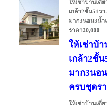
ให้เช่าบ้านเดี่
เกล้า2ชั้น51วา
มาก3นอน3น้ำแ
ราคา20,000
ให้เช่าบ้
เกล้า2ชั้
มาก3นอน3
ครบชุดรา
ให้เช่าบ้านเดี