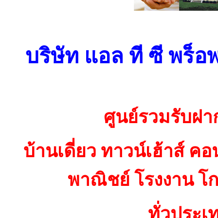
บริษัท แอล ที ซี พร็อ
ศูนย์รวมรับฝา
บ้านเดี่ยว ทาวน์เฮ้าส์ 
พาณิชย์ โรงงาน โกด
ทั่วประเ