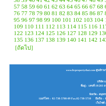
57
58
59
60
61
62
63
64
65
66
67
68
76
77
78
79
80
81
82
83
84
85
86
87
95
96
97
98
99
100
101
102
103
104
109
110
111
112
113
114
115
116
11
122
123
124
125
126
127
128
129
13
135
136
137
138
139
140
141
142
14
[ถัดไป]
www.ltcpropertythai.com ศูนย์รวมร
บริษัท แ
ที่อยู่ : เลขที่ 19/2
จังหวัด : สมุ
เบอร์โทร : 02-738-5708-09 Fax.02-738-5710 มือถือ : 0
เว็บไซต์