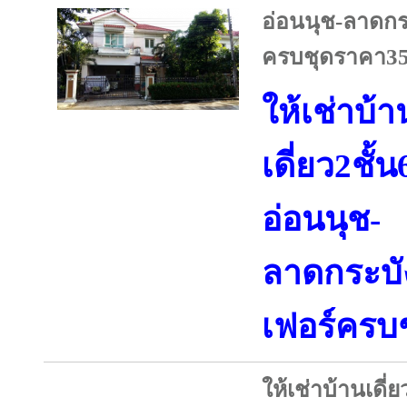
อ่อนนุช-ลาดกร
ครบชุดราคา35
ให้เช่าบ้า
เดี่ยว2ชั
อ่อนนุช-
ลาดกระบั
เฟอร์ครบ
ให้เช่าบ้านเดี