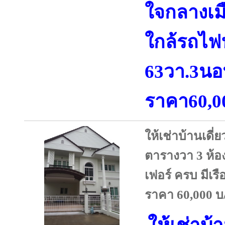
ใจกลางเม
ใกล้รถไฟฟ
63วา.3นอ
ราคา60,0
ให้เช่าบ้านเดี่ย
ตารางวา 3 ห้อง
เฟอร์ ครบ มีเ
ราคา 60,000 