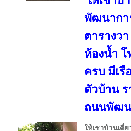
ให้เช่าบ้า
พัฒนาการ 2
ตารางวา 
ห้องน้ำ โ
ครบ มีเร
ตัวบ้าน 
ถนนพัฒน
ให้เช่าบ้านเดี่