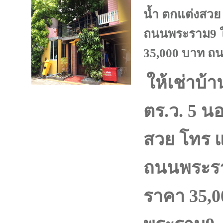
น้ำ ตกแต่งสวย 
ถนนพระราม9 ใ
35,000 บาท ถ
ให้เช่าบ้าน
ตร.ว. 5 น
สวย โทร แ
ถนนพระรา
ราคา 35,