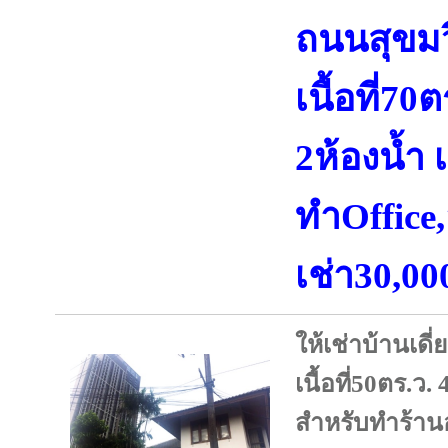
ถนนสุขม
เนื้อที่7
2ห้องน้ำ
ทำOffice,
เช่า30,0
ให้เช่าบ้านเดี
เนื้อที่50ตร.ว
สำหรับทำร้าน