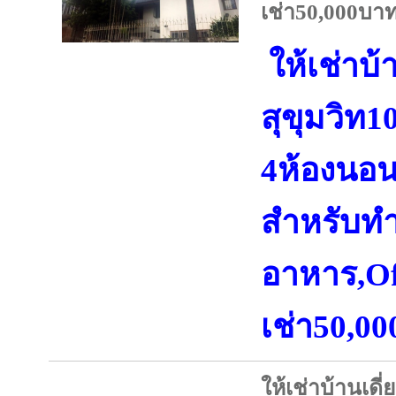
เช่า50,000บาท
ให้เช่าบ้
สุขุมวิท10
4ห้องนอน
สำหรับทำ
อาหาร,Off
เช่า50,0
ให้เช่าบ้านเดี