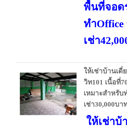
พื้นที่จอ
ทำOffice
เช่า42,0
ให้เช่าบ้านเดี
วิท101 เนื้อที
เหมาะสำหรับทำ
เช่า30,000บาท
ให้เช่าบ้า