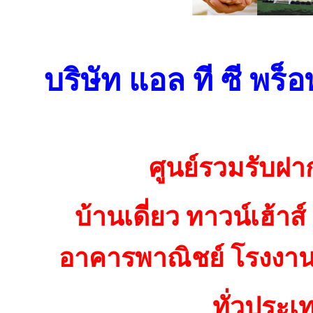
บริษัท แอล ที ซี พร็อ
ศูนย์รวมรับฝา
บ้านเดี่ยว ทาวน์เฮ้าส
อาคารพาณิชย์ โรงงาน 
ทั่วประเ