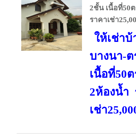
2ชั้น เนื้อที่5
ราคาเช่า25,0
ให้เช่าบ้
บางนา-ตร
เนื้อที่5
2ห้องน้ำ
เช่า25,0