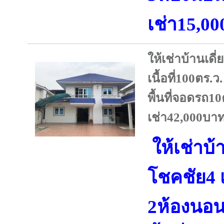
เช่า15,0
ให้เช่าบ้านเด
เนื้อที่100ตร.
พื้นที่จอดรถ1
เช่า42,000บาท
ให้เช่าบ้
โชคชัย4 เ
2ห้องนอน