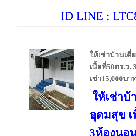
ID LINE : L
ให้เช่าบ้านเดี
เนื้อที่50ตร.ว
เช่า15,000บาท
ให้เช่าบ้
อุดมสุข เน
3ห้องนอน