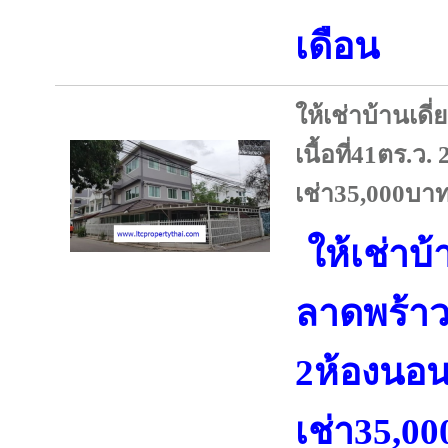
เดือน
ให้เช่าบ้านเด
เนื้อที่41ตร.ว
เช่า35,000บาท
ให้เช่าบ้
ลาดพร้าว8
2ห้องนอน
เช่า35,0