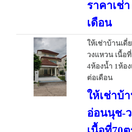
ราคาเช่า
เดือน
ให้เช่าบ้านเดี
วงแหวน เนื้อท
4ห้องน้ำ 1ห้อ
ต่อเดือน
ให้เช่าบ้า
อ่อนนุช-
เนื้อที่7