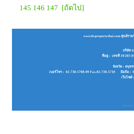
145
146
147
[ถัดไป]
www.ltcpropertythai.com ศูนย์รวมร
บริษัท แ
ที่อยู่ : เลขที่ 19/2
จังหวัด : สมุ
เบอร์โทร : 02-738-5708-09 Fax.02-738-5710 มือถือ : 0
เว็บไซต์