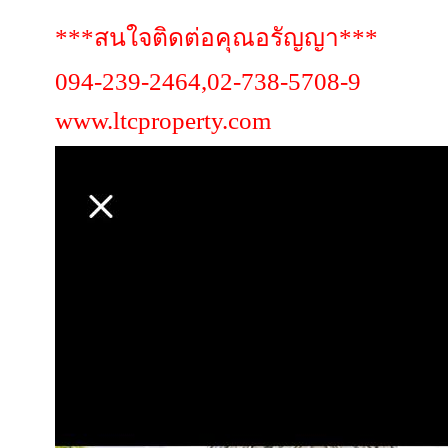
***สนใจติดต่อคุณอรัญญา***
094-239-2464,02-738-5708-9
www.ltcproperty.com