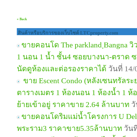
« Back
สินค้าหรือบริการของเว็บไซต์ LTCproperty.com
ขายคอนโด The parkland ฺBangna วิวห
1 นอน 1 น้ำ ชั้น4 ซอยบางนา-ตราด ซ
นัดดูห้องและต่อรองราคาได้
วันที่ 14
ขาย Escent Condo (หลังเซนทรัลระยอง)
ตารางเมตร 1 ห้องนอน 1 ห้องน้ำ 1 ห้อ
ย้ายเข้าอยู่ ราคาขาย 2.64 ล้านบาท
วั
ขายคอนโดริมแม่น้ำโครงการ U Delig
พระราม3 ราคาขาย5.35ล้านบาท
วันท