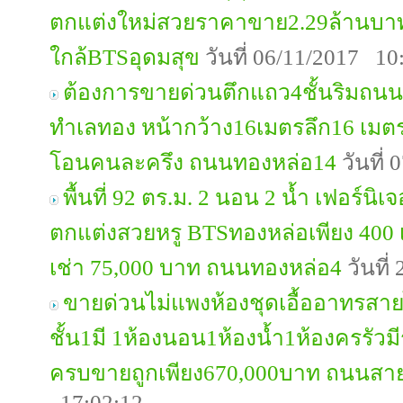
ตกแต่งใหม่สวยราคาขาย2.29ล้านบาท 
ใกล้BTSอุดมสุข
วันที่ 06/11/2017 10
ต้องการขายด่วนตึกแถว4ชั้นริมถนน
ทำเลทอง หน้ากว้าง16เมตรลึก16 เมตร
โอนคนละครึง ถนนทองหล่อ14
วันที่
พื้นที่ 92 ตร.ม. 2 นอน 2 น้ำ เฟอร์นิ
ตกแต่งสวยหรู BTSทองหล่อเพียง 400
เช่า 75,000 บาท ถนนทองหล่อ4
วันที่
ขายด่วนไม่แพงห้องชุดเอื้ออาทรสายไหม
ชั้น1มี 1ห้องนอน1ห้องน้ำ1ห้องครรัวมี
ครบขายถูกเพียง670,000บาท ถนนสา
17:02:12