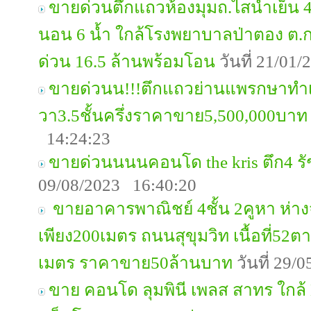
ขายด่วนตึกแถวห้องมุมถ.ไสน้ำเย็น 4 
นอน 6 น้ำ ใกล้โรงพยาบาลป่าตอง ต.กระ
ด่วน 16.5 ล้านพร้อมโอน
วันที่ 21/01
ขายด่วนน!!!ตึกแถวย่านแพรกษาทำเล
วา3.5ชั้นครึ่งราคาขาย5,500,000บาท
14:24:23
ขายด่วนนนนคอนโด the kris ตึก4 ร
09/08/2023 16:40:20
ขายอาคารพาณิชย์ 4ชั้น 2คูหา ห่า
เพียง200เมตร ถนนสุขุมวิท เนื้อที่52ต
เมตร ราคาขาย50ล้านบาท
วันที่ 29/
ขาย คอนโด ลุมพินี เพลส สาทร ใกล้ 