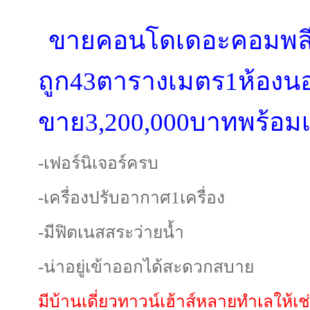
ขายคอนโดเดอะคอมพล
ถูก43ตารางเมตร1ห้องน
ขาย3,200,000บาทพร้อมเข
-เฟอร์นิเจอร์ครบ
-เครื่องปรับอากาศ1เครื่อง
-มีฟิตเนสสระว่ายน้ำ
-น่าอยู่เข้าออกได้สะดวกสบาย
มีบ้านเดี่ยวทาวน์เฮ้าส์หลายทำเลให้เช