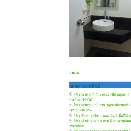
« Back
อาคารพาณิชย์
ให้เช่าอาคารสำนักงานออฟฟิศ อยู่ถนนลาด
ทะเบียนบริษัทได้]
ให้เช่าอาคารสำนักงาน วิสุทธานีลาดพร้าว 
เช่า150,000บาท
ให้เช่าตึกแถว4ชั้นถนนเอกมัย19เนื้อที่
ให้เช่าสำนักงาน 800 ตรม ห้องประชุมสัม
รัชดาภิเษก