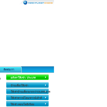
ติดต่อเรา
อสังหาให้เช่า: ประเภท
จ
บ้านเดี่ยวให้เช่า
ให้เช่าบ้านเดี่ยวมากกว่า50,000บาท
ให้เช่าทาวน์โฮม/ทาวน์เฮ้าส์
ให้เช่า คอนโดมิเนียม