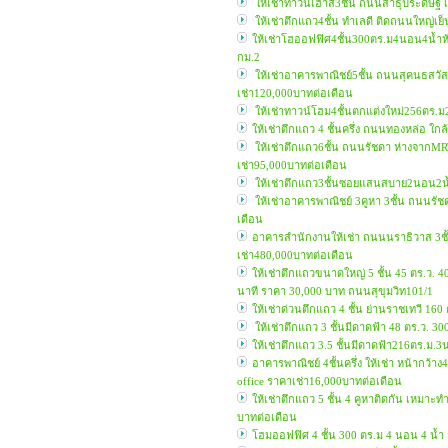
ให้เช่าทาวน์เฮ้าส์3ชั้น ถนนสาธุประดิษฐ์
ให้เช่าตึกแถว4ชั้น ทำเลดี ติดถนนใหญ่เย
ให้เช่าโฮออฟฟิศ4ชั้น300ตร.ม4นอน4น้ำ
กม.2
ให้เช่าอาคารพาณิชย์5ชั้น ถนนสุคนธสวัสดิ
เช่า120,000บาทต่อเดือน
ให้เช่าทาวน์โฮม4ชั้นตกแต่งใหม่256ตร.
ให้เช่าตึกแถว 4 ชั้นครึ่ง ถนนทองหล่อ ใกล
ให้เช่าตึกแถว6ชั้น ถนนรัชดา ห่างจากMR
เช่า95,000บาทต่อเดือน
ให้เช่าตึกแถว3ชั้นซอยแสนสบาย2นอน2น้
ให้เช่าอาคารพาณิชย์ 3คูหา 3ชั้น ถนนรัช
เดือน
อาคารสำนักงานให้เช่า ถนนนราธิวาส 3ชั้น
เช่า480,000บาทต่อเดือน
ให้เช่าตึกแถวขนาดใหญ่ 5 ชั้น 45 ตร.ว. 
นาที ราคา 30,000 บาท ถนนสุขุมวิท101/1
ให้เช่าด่วนตึกแถว 4 ชั้น ย่านราชเทวี 16
ให้เช่าตึกแถว 3 ชั้นมีดาดฟ้า 48 ตร.ว. 
ให้เช่าตึกแถว 3.5 ชั้นมีดาดฟ้า216ตร.
อาคารพาณิชย์ 4ชั้นครึ่ง ให้เช่า หน้ากว
office ราคาเช่า16,000บาทต่อเดือน
ให้เช่าตึกแถว 5 ชั้น 4 คูหาติดกัน เหมาะ
บาทต่อเดือน
โฮมออฟฟิศ 4 ชั้น 300 ตร.ม 4 นอน 4 น้ำ 