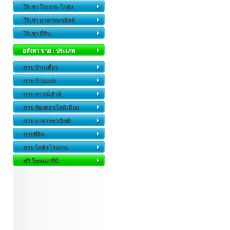
ให้เช่า โรงงาน-โกดัง
ให้เช่า อาคารพาณิชย์
ให้เช่า ที่ดิน
อสังหา ขาย : ประเภท
ขาย บ้านเดี่ยว
ขาย บ้านแฝด
ขาย ทาวน์เฮ้าส์
ขาย ห้องคอนโดมิเนียม
ขาย อาคารพาณิชย์
ขายที่ดิน
ขาย โกดัง/โรงงาน
ฟรี โฆษณาที่นี่