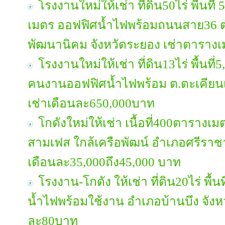
โรงงานใหม่ให้เช่า ที่ดิน50ไร่ พื้นที่
เมตร ออฟฟิศน้ำไฟพร้อมถนนสาย36 
พัฒนานิคม จังหวัดระยอง เช่าตาราง
โรงงานใหม่ให้เช่า ที่ดิน13ไร่ พื้นที
คนงานออฟฟิศน้ำไฟพร้อม ต.ตะเคียนเตี
เช่าเดือนละ650,000บาท
โกดังใหม่ให้เช่า เนื้อที่400ตาราง
สามเฟส ใกล้เครือพัฒน์ อำเภอศรีราชา
เดือนละ35,000ถึง45,000 บาท
โรงงาน-โกดัง ให้เช่า ที่ดิน20ไร่ พื
น้ำไฟพร้อมใช้งาน อำเภอบ้านบึง จังห
ละ80บาท