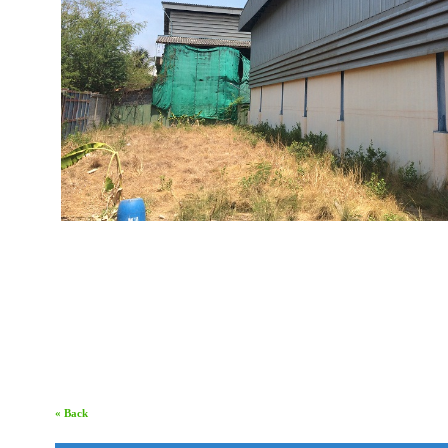
« Back