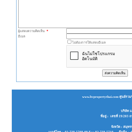
ผู้แสดงความคิดเห็น
*
อีเมล
ไม่ต้องการให้แสดงอีเมล
www.ltcpropertythai.com ศูนย์รวมร
บริษัท แ
ที่อยู่ : เลขที่ 19/2
จังหวัด : สมุ