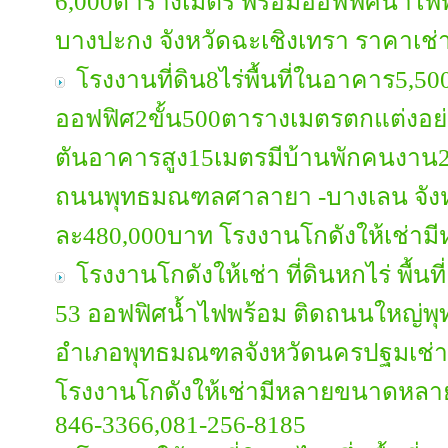
6,000ตารางเมตร พร้อมออฟฟิศน้ำไฟ
บางปะกง จังหวัดฉะเชิงเทรา ราคาเ
โรงงานที่ดิน8ไร่พื้นที่ในอาคาร5,
ออฟฟิศ2ขั้น500ตารางเมตรตกแต่งอย่า
ตันอาคารสูง15เมตรมีบ้านพักคนงาน2
ถนนพุทธมณฑลศาลายา -บางเลน จังหว
ละ480,000บาท โรงงานโกดังให้เช่าม
โรงงานโกดังให้เช่า ที่ดินหกไร่ พื้น
53 ออฟฟิศน้ำไฟพร้อม ติดถนนใหญ่
อำเภอพุทธมณฑลจังหวัดนครปฐมเช่า
โรงงานโกดังให้เช่ามีหลายขนาดหลาย
846-3366,081-256-8185