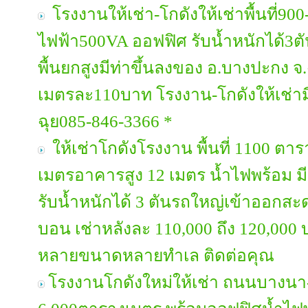
โรงงานให้เช่า-โกดังให้เช่าพื้นที่90
ไฟฟ้า500VA ออฟฟิศ รับน้ำหนักได้3ตัน
พื้นยกสูงมีท่าขึ้นลงของ อ.บางปะกง จ
เมตรละ110บาท โรงงาน-โกดังให้เช่า
ฉุย085-846-3366 *
ให้เช่าโกดังโรงงาน พื้นที่ 1100 ตา
เมตรอาคารสูง 12 เมตร น้ำไฟพร้อม มี
รับน้ำหนักได้ 3 ตันรถใหญ่เข้าออกสะ
บอน เช่าหลังละ 110,000 ถึง 120,000 
หลายขนาดหลายทำเล ติดต่อคุณ
โรงงานโกดังใหม่ให้เช่า ถนนบางนา-ต