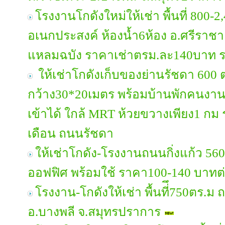
โรงงานโกดังใหม่ให้เช่า พื้นที่ 800
อเนกประสงค์ ห้องน้ำ6ห้อง อ.ศรีราชา
แหลมฉบัง ราคาเช่าตรม.ละ140บาท ร
ให้เช่าโกดังเก็บของย่านรัชดา 600 ต
กว้าง30*20เมตร พร้อมบ้านพักคนงา
เข้าได้ ใกล้ MRT ห้วยขวางเพียง1 กม
เดือน ถนนรัชดา
ให้เช่าโกดัง-โรงงานถนนกิ่งแก้ว 560
ออฟฟิศ พร้อมใช้ ราคา100-140 บาทต
โรงงาน-โกดังให้เช่า พื้นที่ึ750ตร
อ.บางพลี จ.สมุทรปราการ