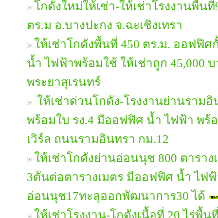
โกดังใหม่ให้เช่า-ให้เช่าโรงงานพื้นท
ตร.ม อ.บางปะกง จ.ฉะเชิงเทรา
ให้เช่าโกดังพื้นที่ 450 ตร.ม. ออฟฟิศกั
น้ำ ไฟฟ้าพร้อมใช้ ให้เช่าถูก 45,000
พระยาสุเรนทร์
ให้เช่าด่วนโกดัง-โรงงานย่านรามอ
พร้อมใบ รง.4 มีออฟฟิศ น้ำ ไฟฟ้า พร้
เวิร์ล ถนนรามอินทรา กม.12
ให้เช่าโกดังย่านอ่อนนุช 800 ตารางเม
3ตันต่อตารางเมตร มีออฟฟิศ น้ำ ไฟฟ้
อ่อนนุช17ทะลุออกพัฒนาการ30 ได้
ให้เช่าโรงงาน-โกดังเนื้อที่ 20 ไร่พื้