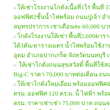
ให้เช่าโรงงานโกดังเนื้อที่1ไร่ พื้นที
ออฟฟิศ2ชั้นน้ำไฟพร้อม ถนนปู่เจ้า อำ
สมุทรปราการ เช่าเดือนละ 60,000 บา
โกดังโรงงานให้เช่า พื้นที่2,600ตาราง
ได้3ตัน/ตารางเมตร น้ำไฟพร้อมใช้
อุดม อำเภอปากเกร็ด จังหวัดนนทบุรี
ให้เช่าโกดังถนนสุขสวัสดิ์ พื้นที่ใช
Big-C ราคา 70,000 บาทต่อเดือน ถนนส
ให้เช่าโกดังใหม่เอี่ยม พร้อมออฟฟิศย่
ตรม. ออฟฟิศ 120 ตร.ม. น้้ ไฟฟ้า พร้อมใ
ตรม. ราคาเช่าเช่า 75,000 บาท ถนนจ