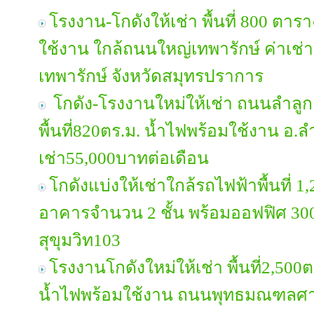
โรงงาน-โกดังให้เช่า พื้นที่ 800 ต
ใช้งาน ใกล้ถนนใหญ่เทพารักษ์ ค่าเช
เทพารักษ์ จังหวัดสมุทรปราการ
โกดัง-โรงงานใหม่ให้เช่า ถนนลำลูกกา
พื้นที่820ตร.ม. น้ำไฟพร้อมใช้งาน อ.
เช่า55,000บาทต่อเดือน
โกดังแบ่งให้เช่าใกล้รถไฟฟ้าพื้นที่ 
อาคารจำนวน 2 ชั้น พร้อมออฟฟิศ 3
สุขุมวิท103
โรงงานโกดังใหม่ให้เช่า พื้นที่2,500ต
น้ำไฟพร้อมใช้งาน ถนนพุทธมณฑลศา