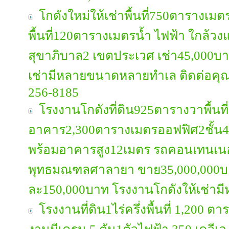
โกดังใหม่ให้เช่าพื้นที่750ตารางเมต
พื้นที่120ตารางเมตรน้ำ ไฟฟ้า ใกล้วง
สุขาภิบาล2 เขตประเวศ เช่า45,000บา
เช่ามีหลายขนาดหลายทำเล ติดต่อคุณ
256-8185
โรงงานโกดังที่ดิน925ตารางวาพื้นที
อาคาร2,300ตารางเมตรออฟฟิศ2ชั้น4
พร้อมอาคารสูง12เมตร รถคอนเทนเนอ
พุทธมณฑลศาลายา ขาย35,000,000บาท
ละ150,000บาท โรงงานโกดังให้เช่
โรงงานที่ดิน1ไร่ครึ่งพื้นที่ 1,200