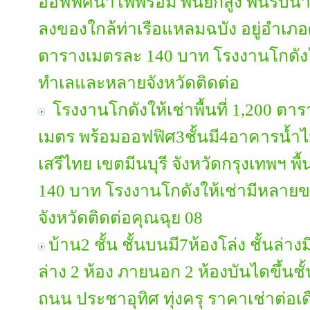
ออฟฟิศน้ำไฟพร้อม พื้นยกสูง พื้นรับน้ำ
ลงของใกล้ท่าเรือแหลมฉบัง อยู่อำเภอศ
ตารางเมตรละ 140 บาท โรงงานโกดัง
ทำเลและหลายจังหวัดติดต่อ
โรงงานโกดังให้เช่าพื้นที่ 1,200 ตา
เมตร พร้อมออฟฟิศ3ชั้นมี4อาคารน้ำไฟ
เสรีไทย เขตมีนบุรี จังหวัดกรุงเทพฯ พื
140 บาท โรงงานโกดังให้เช่ามีหล
จังหวัดติดต่อคุณฉุย 08
บ้าน2 ชั้น ชั้นบนมี7ห้องโล่ง ชั้นล่าง
ล่าง 2 ห้อง ภายนอก 2 ห้องบันไดขึ้นช
ถนน ประชาอุทิศ ทุ่งครุ ราคาเช่าต่อ