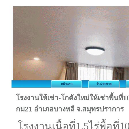
หน้าแรก
รับฝากขาย
โรงงานให้เช่า-โกดังใหม่ให้เช่าพื้นที
กม21 อำเภอบางพลี จ.สมุทรปราการ
โรงงานเนื้อที่1.5ไร่พื้อท