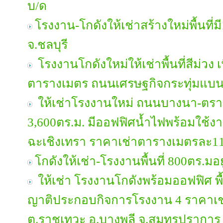
บ/ด
โรงงาน-โกดังให้เช่าสร้างใหม่พื้นที่
จ.ชลบุรี
โรงงานโกดังใหม่ให้เช่าพื้นที่สีม่วง เนื้
ตารางเมตร ถนนเศรษฐกิจกระทุ่มแบน
ให้เช่าโรงงานใหม่ ถนนบางนา-ตราด ก
3,600ตร.ม. มีออฟฟิศน้ำไฟพร้อมใช้ง
ฉะเชิงเทรา ราคาเช่าตารางเมตรละ1
โกดังให้เช่า-โรงงานพื้นที่ 800ตร.
ให้เช่า โรงงานโกดังพร้อมออฟฟิศ พื
ญาติประกอบกิจการโรงงาน 4 ราคาเช
ต.ราชเทวะ อ.บางพลี จ.สมุทรปราการ 