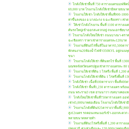
โกดังให้เช่าพื้นที่ 750 ตารางเมตรออฟฟ
69,000 บาท โรงงานโกดังให้เช่ามีหลายขนา
โรงงานให้เช่า-โกดังให้เช่าพื้นที่900-180
ท่าขึ้นลงของ อ.บางปะกง จ.ฉะเชิงเทรา เช่
ให้เช่าโกดังโรงงาน พื้นที่ 1100 ตารางเม
ตันรถใหญ่เข้าออกสะดวกอยู่ ถนนเอกชัยบางบ
โรงงานโกดังใหม่ให้เช่า ถนนบางนา-ตราด 
ฉะเชิงเทรา ราคาเช่าตารางเมตรละ120บาท
โรงงานที่ดิน8ไร่พื้นที่ในอาคาร5,500ตา
พักคนงาน20ห้องน้ำไฟฟ้า350KVL อยู่ถนนพุ
ขนา
โรงงานโกดังให้เช่า ที่ดินหกไร่ พื้นที
มณฑลจังหวัดนครปฐมเช่าตารางเมตรละ 80 บา
โรงงานให้เช่าที่ดิน 1 ไร่ครึ่ง พื้นที่ 1
โรงงานโกดังให้เช่าที่ดิน 1 ไร่ครึ่งพื้น
โกดังให้เช่า เนื้อที่100ตารางวา พื้นที่
โกดังให้เช่า พื้นที่1,230 ตารางเมตร พร้
ถนน พระราม3 เขต ยานนาวา เขตบางคอแหลม 
โกดังใหม่ให้เช่าพื้นที่750ตารางเมตร ออ
เช่า45,000บาทต่อเดือน โรงงานโกดังให้เช่
โรงงานโกดังที่ดิน925ตารางวาพื้นที่2,
สูง12เมตร รถคอนเทนเนอร์เข้า-ออกสะดวก อ
หลายขนาดหลายทำ
โรงงานที่ดิน1ไร่ครึ่งพื้นที่ 1,200 ตาร
ปทุมธานี ค่าเช่าเดือนละ 120,000บาทต่อเด