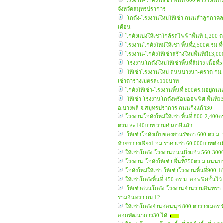
โรงงาน-โกดังให้เช่า พื้นที่ 800 ตารางเ
จังหวัดสมุทรปราการ
โกดัง-โรงงานใหม่ให้เช่า ถนนลำลูกกาคลอง4
เดือน
โกดังแบ่งให้เช่าใกล้รถไฟฟ้าพื้นที่ 1,2
โรงงานโกดังใหม่ให้เช่า พื้นที่2,500ต.ร
โรงงาน-โกดังให้เช่าสร้างใหม่พื้นที่มี13,0
โรงงานโกดังใหม่ให้เช่าพื้นที่สีม่วง เนื้อ
ให้เช่าโรงงานใหม่ ถนนบางนา-ตราด กม.50
เช่าตารางเมตรละ110บาท
โกดังให้เช่า-โรงงานพื้นที่ 800ตร.มอยู่
ให้เช่า โรงงานโกดังพร้อมออฟฟิศ พื้นที
อ.บางพลี จ.สมุทรปราการ ถนนกิ่งแก้ว30
โรงงานโกดังใหม่ให้เช่า พื้นที่ 800-2,4
ตรม.ละ140บาท รวมค่าภาษีแล้ว
ให้เช่าโกดังเก็บของย่านรัชดา 600 ตร.ม
ห้วยขวางเพียง1 กม ราคาเช่า 60,000บาทต่อ
ให้เช่าโกดัง-โรงงานถนนกิ่งแก้ว 560-30
โรงงาน-โกดังให้เช่า พื้นที่ึ750ตร.ม ถ
โกดังใหม่ให้เช่า-ให้เช่าโรงงานพื้นที่90
ให้เช่าโกดังพื้นที่ 450 ตร.ม. ออฟฟิศกั้นไ
ให้เช่าด่วนโกดัง-โรงงานย่านรามอินทรา 1
รามอินทรา กม.12
ให้เช่าโกดังย่านอ่อนนุช 800 ตารางเมตร 
ออกพัฒนาการ30 ได้