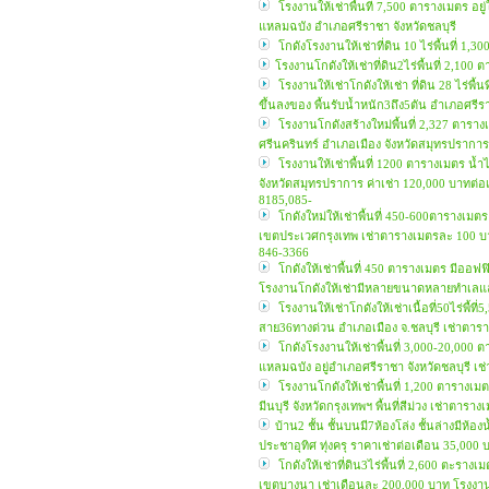
โรงงานให้เช่าพื้นที่ 7,500 ตารางเมตร อยู
แหลมฉบัง อำเภอศรีราชา จังหวัดชลบุรี
โกดังโรงงานให้เช่าที่ดิน 10 ไร่พื้นที่ 
โรงงานโกดังให้เช่าที่ดิน2ไร่พื้นที่ 2,1
โรงงานให้เช่าโกดังให้เช่า ที่ดิน 28 ไร่พ
ขึ้นลงของ พื้นรับน้ำหนัก3ถึง5ตัน อำเภอศร
โรงงานโกดังสร้างใหม่พื้นที่ 2,327 ตารา
ศรีนครินทร์ อำเภอเมือง จังหวัดสมุทรปรากา
โรงงานให้เช่าพื้นที่ 1200 ตารางเมตร น
จังหวัดสมุทรปราการ ค่าเช่า 120,000 บาทต่
8185,085-
โกดังใหม่ให้เช่าพื้นที่ 450-600ตารางเ
เขตประเวศกรุงเทพ เช่าตารางเมตรละ 100 บ
846-3366
โกดังให้เช่าพื้นที่ 450 ตารางเมตร มีออ
โรงงานโกดังให้เช่ามีหลายขนาดหลายทำเลแล
โรงงานให้เช่าโกดังให้เช่าเนื้อที่50ไร่พื
สาย36ทางด่วน อำเภอเมือง จ.ชลบุรี เช่าตาร
โกดังโรงงานให้เช่าพื้นที่ 3,000-20,000 ต
แหลมฉบัง อยู่อำเภอศรีราชา จังหวัดชลบุรี
โรงงานโกดังให้เช่าพื้นที่ 1,200 ตารางเ
มีนบุรี จังหวัดกรุงเทพฯ พื้นที่สีม่วง เช่
บ้าน2 ชั้น ชั้นบนมี7ห้องโล่ง ชั้นล่างมีห
ประชาอุทิศ ทุ่งครุ ราคาเช่าต่อเดือน 35,0
โกดังให้เช่าที่ดิน3ไร่พื้นที่ 2,600 ตะ
เขตบางนา เช่าเดือนละ 200,000 บาท โรงงา