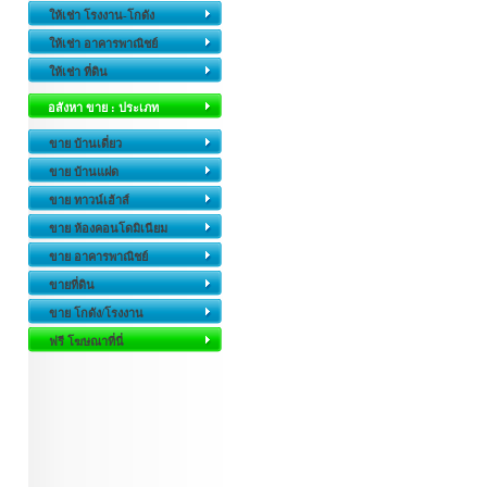
ให้เช่า โรงงาน-โกดัง
ให้เช่า อาคารพาณิชย์
ให้เช่า ที่ดิน
อสังหา ขาย : ประเภท
ขาย บ้านเดี่ยว
ขาย บ้านแฝด
ขาย ทาวน์เฮ้าส์
ขาย ห้องคอนโดมิเนียม
ขาย อาคารพาณิชย์
ขายที่ดิน
ขาย โกดัง/โรงงาน
ฟรี โฆษณาที่นี่