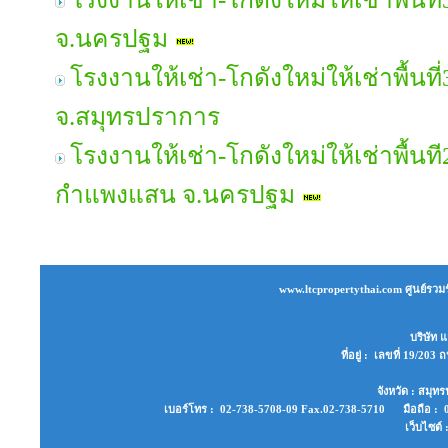
จ.นครปฐม
โรงงานให้เช่า-โกดังใหม่ให้เช่าพื้น
จ.สมุทรปราการ
โรงงานให้เช่า-โกดังใหม่ให้เช่าพื้น
กำแพงแสน จ.นครปฐม
www.ltcpropertythai.com ศูนย์รวมร
บริษัท แ
ที่อยู่ : เลขที่ 19/2
จังหวัด : สมุ
เบอร์โทร : 02-738-5708-09 Fax.02-738-5710 มือถือ : 0
เว็บไซต์