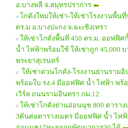
อ.บางพลี จ.สมุทรปราการ
โกดังใหม่ให้เช่า-ให้เช่าโรงงานพื้นท
ตร.ม อ.บางปะกง จ.ฉะเชิงเทรา
ให้เช่าโกดังพื้นที่ 450 ตร.ม. ออฟฟิศกั
น้ำ ไฟฟ้าพร้อมใช้ ให้เช่าถูก 45,000
พระยาสุเรนทร์
ให้เช่าด่วนโกดัง-โรงงานย่านรามอ
พร้อมใบ รง.4 มีออฟฟิศ น้ำ ไฟฟ้า พร้
เวิร์ล ถนนรามอินทรา กม.12
ให้เช่าโกดังย่านอ่อนนุช 800 ตารางเม
3ตันต่อตารางเมตร มีออฟฟิศ น้ำ ไฟฟ้
อ่อนนุช17ทะลุออกพัฒนาการ30 ได้