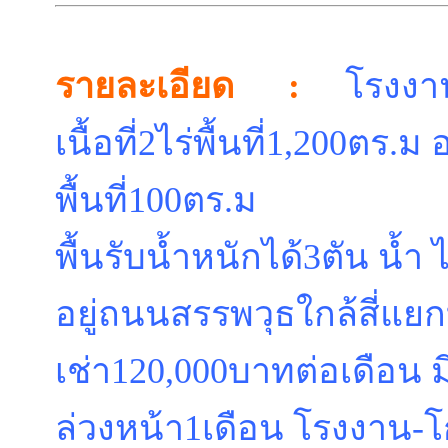
รายละเอียด :
โรงงาน
เนื้อที่2ไร่พื้นที่1,200ตร.
พื้นที่100ตร.ม
พื้นรับน้ำหนักได้3ตัน น้ำ
อยู่ถนนสรรพวุธใกล้สี่แ
เช่า120,000บาทต่อเดือน ม
ล่วงหน้า1เดือน โรงงาน-โ