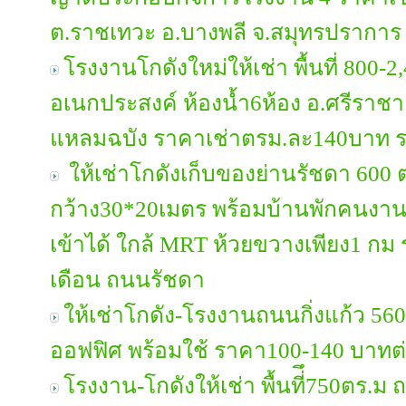
ต.ราชเทวะ อ.บางพลี จ.สมุทรปราการ 
โรงงานโกดังใหม่ให้เช่า พื้นที่ 800
อเนกประสงค์ ห้องน้ำ6ห้อง อ.ศรีราชา
แหลมฉบัง ราคาเช่าตรม.ละ140บาท ร
ให้เช่าโกดังเก็บของย่านรัชดา 600 ต
กว้าง30*20เมตร พร้อมบ้านพักคนงา
เข้าได้ ใกล้ MRT ห้วยขวางเพียง1 กม
เดือน ถนนรัชดา
ให้เช่าโกดัง-โรงงานถนนกิ่งแก้ว 560
ออฟฟิศ พร้อมใช้ ราคา100-140 บาทต
โรงงาน-โกดังให้เช่า พื้นที่ึ750ตร