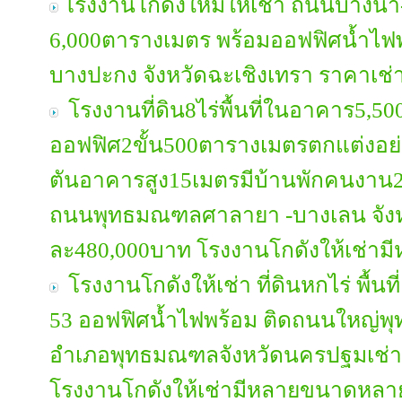
โรงงานโกดังใหม่ให้เช่า ถนนบางนา-ต
6,000ตารางเมตร พร้อมออฟฟิศน้ำไฟ
บางปะกง จังหวัดฉะเชิงเทรา ราคาเ
โรงงานที่ดิน8ไร่พื้นที่ในอาคาร5,
ออฟฟิศ2ขั้น500ตารางเมตรตกแต่งอย่า
ตันอาคารสูง15เมตรมีบ้านพักคนงาน2
ถนนพุทธมณฑลศาลายา -บางเลน จังหว
ละ480,000บาท โรงงานโกดังให้เช่าม
โรงงานโกดังให้เช่า ที่ดินหกไร่ พื้น
53 ออฟฟิศน้ำไฟพร้อม ติดถนนใหญ่
อำเภอพุทธมณฑลจังหวัดนครปฐมเช่า
โรงงานโกดังให้เช่ามีหลายขนาดหลาย