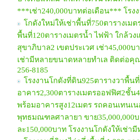
***เช่า240,000บาทต่อเดือน*** โรงง
โกดังใหม่ให้เช่าพื้นที่750ตารางเมต
พื้นที่120ตารางเมตรน้ำ ไฟฟ้า ใกล้วง
สุขาภิบาล2 เขตประเวศ เช่า45,000บา
เช่ามีหลายขนาดหลายทำเล ติดต่อคุณ
256-8185
โรงงานโกดังที่ดิน925ตารางวาพื้นที
อาคาร2,300ตารางเมตรออฟฟิศ2ชั้น4
พร้อมอาคารสูง12เมตร รถคอนเทนเนอ
พุทธมณฑลศาลายา ขาย35,000,000บาท
ละ150,000บาท โรงงานโกดังให้เช่