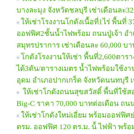
บางละมุง จังหวัดชลบุรี เช่าเดือนละ
ให้เช่าโรงงานโกดังเนื้อที่1ไร่ พื้นที
ออฟฟิศ2ชั้นน้ำไฟพร้อม ถนนปู่เจ้า อำ
สมุทรปราการ เช่าเดือนละ 60,000 บา
โกดังโรงงานให้เช่า พื้นที่2,600ตาราง
ได้3ตัน/ตารางเมตร น้ำไฟพร้อมใช้
อุดม อำเภอปากเกร็ด จังหวัดนนทบุรี
ให้เช่าโกดังถนนสุขสวัสดิ์ พื้นที่ใช
Big-C ราคา 70,000 บาทต่อเดือน ถนนส
ให้เช่าโกดังใหม่เอี่ยม พร้อมออฟฟิศย่
ตรม. ออฟฟิศ 120 ตร.ม. น้้ ไฟฟ้า พร้อมใ