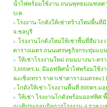
น้ำไฟพร้อมใช้งาน ถนนพุทธมณฑลศา
บ/ด
โรงงาน-โกดังให้เช่าสร้างใหม่พื้นที่
จ.ชลบุรี
โรงงานโกดังใหม่ให้เช่าพื้นที่สีม่วง เนื้
ตารางเมตร ถนนเศรษฐกิจกระทุ่มแบน
ให้เช่าโรงงานใหม่ ถนนบางนา-ตราด ก
3,600ตร.ม. มีออฟฟิศน้ำไฟพร้อมใช้ง
ฉะเชิงเทรา ราคาเช่าตารางเมตรละ1
โกดังให้เช่า-โรงงานพื้นที่ 800ตร.
ให้เช่า โรงงานโกดังพร้อมออฟฟิศ พื
ญาติประกอบกิจการโรงงาน 4 ราคาเช