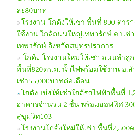
ละ80บาท
โรงงาน-โกดังให้เช่า พื้นที่ 800 ต
ใช้งาน ใกล้ถนนใหญ่เทพารักษ์ ค่าเช
เทพารักษ์ จังหวัดสมุทรปราการ
โกดัง-โรงงานใหม่ให้เช่า ถนนลำลูกกา
พื้นที่820ตร.ม. น้ำไฟพร้อมใช้งาน อ.
เช่า55,000บาทต่อเดือน
โกดังแบ่งให้เช่าใกล้รถไฟฟ้าพื้นที่ 
อาคารจำนวน 2 ชั้น พร้อมออฟฟิศ 3
สุขุมวิท103
โรงงานโกดังใหม่ให้เช่า พื้นที่2,500ต