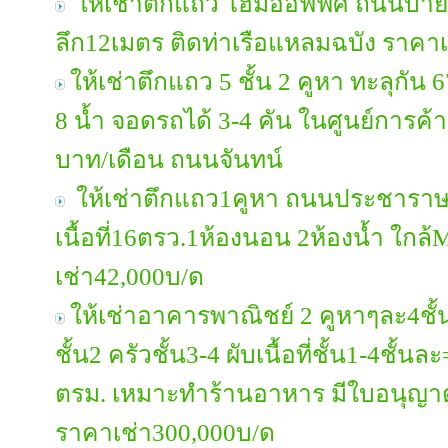
ให้เช่าตึกแถว โฮมออฟฟิศ ถนนบายพ
ลึก12เมตร ติดท่าเรือแหลมฉบัง ราคา
ให้เช่าตึกแถว 5 ชั้น 2 คูหา ทะลุกัน 
8 น้ำ จอดรถได้ 3-4 คัน ในศูนย์การค้
บาท/เดือน ถนนจันทน์
ให้เช่าตึกแถว1คูหา ถนนประชาราษฎ
เนื้อที่16ตรว.1ห้องนอน 2ห้องน้ำ ใก
เช่า42,000บ/ด
ให้เช่าอาคารพาณิชย์ 2 คูหาๆละ4ชั้น
ชั้น2 ครัวชั้น3-4 ผับเนื้อที่ชั้น1-4ชั้
ตรม. เหมาะทำร้านอาหาร มีใบอนุญาต
ราคาเช่า300,000บ/ด