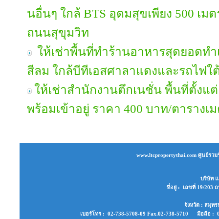
นอื่นๆ ใกล้ BTS อุดมสุขเพียง 500 เม
ถนนสุขุมวิท
ให้เช่าพื้นที่ทำร้านอาหารสุดยอด
สีลม ใกล้บีทีเอสศาลาแดงและรถไฟใต
ให้เช่าสำนักงานตึกเนชั่น พื้นที่ตั้งแ
พร้อมเข้าอยู่ ราคา 400 บาท/ตาราง
www.ltcpropertythai.com ศูนย์รวมร
บริษัท แ
ที่อยู่ : เลขที่ 19/2
จังหวัด : สมุ
เบอร์โทร : 02-738-5708-09 Fax.02-738-5710 มือถือ : 0