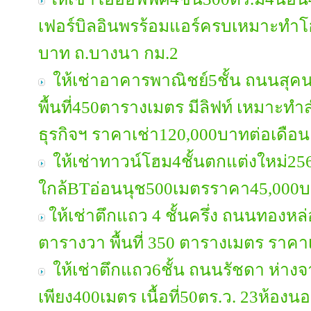
เฟอร์บิลอินพรร้อมแอร์ครบเหมาะทำ
บาท ถ.บางนา กม.2
ให้เช่าอาคารพาณิชย์5ชั้น ถนนสุคนธส
พื้นที่450ตารางเมตร มีลิฟท์ เหมาะทำ
ธุรกิจฯ ราคาเช่า120,000บาทต่อเดือน
ให้เช่าทาวน์โฮม4ชั้นตกแต่งใหม่2
ใกล้BTอ่อนนุช500เมตรราคา45,000บา
ให้เช่าตึกแถว 4 ชั้นครึ่ง ถนนทองหล่อ 
ตารางวา พื้นที่ 350 ตารางเมตร ราคา
ให้เช่าตึกแถว6ชั้น ถนนรัชดา ห่า
เพียง400เมตร เนื้อที่50ตร.ว. 23ห้อง