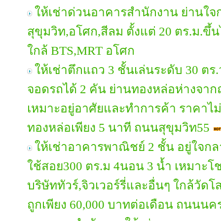
ให้เช่าด่วนอาคารสำนักงาน ย่านใจ
สุขุมวิท,อโศก,สีลม ตั้งแต่ 20 ตร.ม.ข
ใกล้ BTS,MRT อโศก
ให้เช่าตึกแถว 3 ชั้นเล่นระดับ 30 ตร
จอดรถได้ 2 คัน ย่านทองหล่อห่างจาก
เหมาะอยู่อาศัยและทำการค้า ราคาไม
ทองหล่อเพียง 5 นาที ถนนสุขุมวิท55
ให้เช่าอาคารพาณิชย์ 2 ชั้น อยู่ใจกลา
ใช้สอย300 ตร.ม 4นอน 3 น้ำ เหมาะโช
บริษัททัวร์,จิวเวอร์รี่และอื่นๆ ใกล้วั
ถูกเพียง 60,000 บาทต่อเดือน ถนนนค