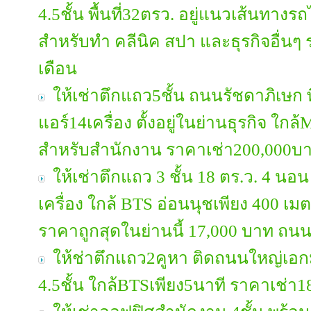
4.5ชั้น พื้นที่32ตรว. อยู่แนวเส้นทาง
สำหรับทำ คลีนิค สปา และธุรกิจอื่น
เดือน
ให้เช่าตึกแถว5ชั้น ถนนรัชดาภิเษก พื
แอร์14เครื่อง ตั้งอยู่ในย่านธุรกิจ 
สำหรับสำนักงาน ราคาเช่า200,000บา
ให้เช่าตึกแถว 3 ชั้น 18 ตร.ว. 4 นอน 
เครื่อง ใกล้ BTS อ่อนนุชเพียง 400 
ราคาถูกสุดในย่านนี้ 17,000 บาท ถนน
ให้ช่าตึกแถว2คูหา ติดถนนใหญ่เอกมัย
4.5ชั้น ใกล้BTSเพียง5นาที ราคาเช่า