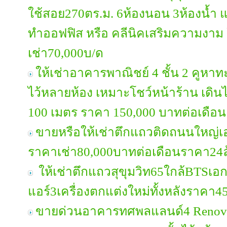
ใช้สอย270ตร.ม. 6ห้องนอน 3ห้องน้ำ แ
ทำออฟฟิส หรือ คลีนิคเสริมความงา
เช่า70,000บ/ด
ให้เช่าอาคารพาณิชย์ 4 ชั้น 2 คูหาทะลุ
ไว้หลายห้อง เหมาะโชว์หน้าร้าน เดิน
100 เมตร ราคา 150,000 บาทต่อเดือน
ขายหรือให้เช่าตึกแถวติดถนนใหญ่
ราคาเช่า80,000บาทต่อเดือนราคา24
ให้เช่าตึกแถวสุขุมวิท65ใกล้BTSเอก
แอร์3เครื่องตกแต่งใหม่ทั้งหลังราคา4
ขายด่วนอาคารทศพลแลนด์4 Renovat