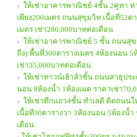
ให้เช่าอาคารพาณิชย์ 4ชั้น 2คูหา 
เพียง200เมตร ถนนสุขุมวิท เนื้อที่52ต
เมตร เช่า280,000บาทต่อเดือน
ให้เช่าอาคารพาณิชย์ 5 ชั้น ถนนสุ
ถึง) พื้นที่300ตารางเมตร 4ห้องนอน 5ห
เช่า35,000บาทต่อเดือน
ให้เช่าทาวน์เฮ้าส์3ชั้น ถนนสาธุประด
นอน 8ห้องน้ำ 1ห้องเมด ราคาเช่า70,
ให้เช่าตึกแถว4ชั้น ทำเลดี ติดถนน
เนื้อที่30ตารางวา 3ห้องนอน 5ห้องน้
เดือน
ให้เช่าโฮออฟฟิศ4ชั้น300ตร.ม4นอน