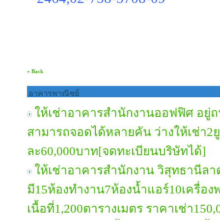
« Back
อาคารพาณิชย์
ให้เช่าอาคารสำนักงานออฟฟิศ อยู่ถ
สามารถจอดได้หลายคัน ว่างให้เช่า2ยูน
ละ60,000บาท[จดทะเบียนบริษัทได้]
ให้เช่าอาคารสำนักงาน วิสุทธานีลาดพ
มี15ห้องทำงาน7ห้องน้ำแอร์10เครื่องพ
เนื้อที่1,200ตารางเมตร ราคาเช่า150