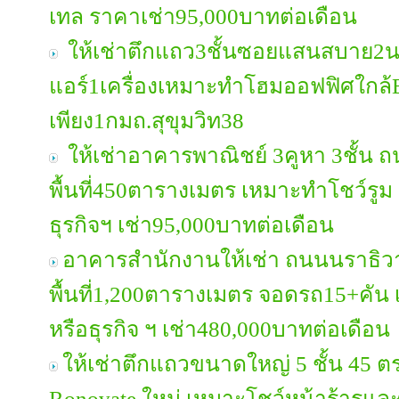
เทล ราคาเช่า95,000บาทต่อเดือน
ให้เช่าตึกแถว3ชั้นซอยแสนสบาย2
แอร์1เครื่องเหมาะทำโฮมออฟฟิศใกล
เพียง1กมถ.สุขุมวิท38
ให้เช่าอาคารพาณิชย์ 3คูหา 3ชั้น 
พื้นที่450ตารางเมตร เหมาะทำโชว์รูม 
ธุรกิจฯ เช่า95,000บาทต่อเดือน
อาคารสำนักงานให้เช่า ถนนนราธิวาส 
พื้นที่1,200ตารางเมตร จอดรถ15+คัน 
หรือธุรกิจ ฯ เช่า480,000บาทต่อเดือน
ให้เช่าตึกแถวขนาดใหญ่ 5 ชั้น 45 ตร
Ronovate ใหม่ เหมาะโชว์หน้าร้ารแ