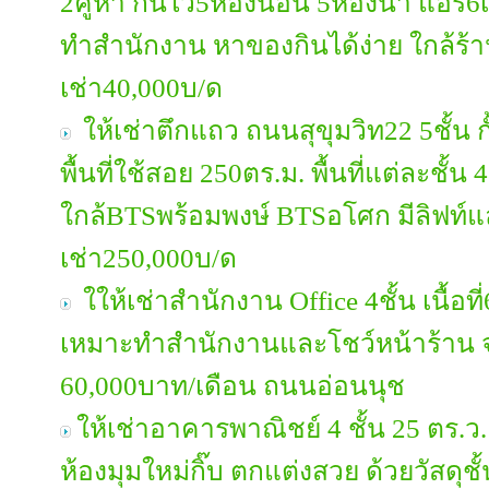
2คูหา กั้นไว้5ห้องนอน 5ห้องน้ำ แอร์6
ทำสำนักงาน หาของกินได้ง่าย ใกล้ร้า
เช่า40,000บ/ด
ให้เช่าตึกแถว ถนนสุขุมวิท22 5ชั้น ก
พื้นที่ใช้สอย 250ตร.ม. พื้นที่แต่ละชั
ใกล้BTSพร้อมพงษ์ BTSอโศก มีลิฟท์
เช่า250,000บ/ด
ใให้เช่าสำนักงาน Office 4ชั้น เนื้อ
เหมาะทำสำนักงานและโชว์หน้าร้าน จ
60,000บาท/เดือน ถนนอ่อนนุช
ให้เช่าอาคารพาณิชย์ 4 ชั้น 25 ตร.ว.
ห้องมุมใหม่กิ๊บ ตกแต่งสวย ด้วยวัสดุช