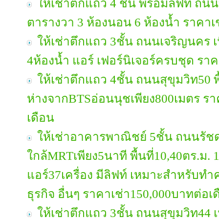
ให้เช่าตึกแถว 4 ชั้น พร้อมลิฟท์ ถนน
ตารางวา 3 ห้องนอน 6 ห้องน้ำ ราคาเช
ให้เช่าตึกแถว 3ชั้น ถนนเจริญนคร เน
4ห้องน้ำ แอร์ เฟอร์นิเจอร์ครบชุด รา
ให้เช่าตึกแถว 4ชั้น ถนนสุขุมวิท50 พื
ห่างจากBTSอ่อนนุชเพียง800เมตร รา
เดือน
ให้เช่าอาคารพาณิชย์ 5ชั้น ถนนรัช
ใกล้MRTเพียง5นาที พื้นที่10,40ตร.ม. 
แอร์37เครื่อง มีลิฟท์ เหมาะสำหรับท
ธุรกิจ อื่นๆ ราคาเช่า150,000บาทต่อเ
ให้เช่าตึกแถว 3ชั้น ถนนสุขุมวิท44 เนื้