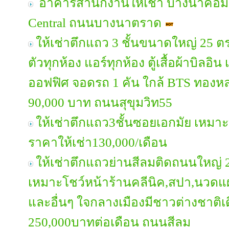
อาคารสำนักงานให้เช่า บางนาคอมเพ
Central ถนนบางนาตราด
ให้เช่าตึกแถว 3 ชั้นขนาดใหญ่ 25 ตร
ตัวทุกห้อง แอร์ทุกห้อง ตู้เสื้อผ้าบิลอ
ออฟฟิศ จอดรถ 1 คัน ใกล้ BTS ทองหล่
90,000 บาท ถนนสุขุมวิท55
ให้เช่าตึกแถว3ชั้นซอยเอกมัย เหมา
ราคาให้เช่า130,000/เดือน
ให้เช่าตึกแถวย่านสีลมติดถนนใหญ่ 2 
เหมาะโชว์หน้าร้านคลีนิค,สปา,นวด
และอื่นๆ ใจกลางเมืองมีชาวต่างชาติ
250,000บาทต่อเดือน ถนนสีลม