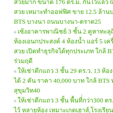
สวยมาก ขนาด 176 ตร.ม. กั้นไว้แล้ว 6 
สวย เหมาะทำออฟฟิศ ขาย 12.5 ล้านบาท
BTS บางนา ถนนบางนา-ตราด25
เซ้งอาคารพาณิชย์ 3 ชั้น 2 คูหาทะลุถ
ห้องเอนกประสงค์ 4 ห้องน้ำ แอร์ 5 เค
สวย เปิดทำธุรกิจได้ทุกประเภท ใกล้ 
ร่วมฤดี
ให้เช่าตึกแถว 3 ชั้น 29 ตร.ว. 13 ห้อง
ได้ 2 คัน ราคา 40,000 บาท ใกล้ BT
สุขุมวิท40
ให้เช่าตึกแถว 3 ชั้น พื้นที่่กว่า300 ตร.
ไว้ หลายห้อง เหมาะเกตเฮาส์,โรงเรี