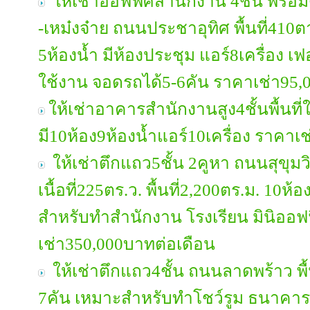
ให้เช่าออฟฟิศสำนักงาน 4ชั้น พร้อ
-เหม๋งจ๋าย ถนนประชาอุทิศ พื้นที่41
5ห้องน้ำ มีห้องประชุม แอร์8เครื่อง เฟ
ใช้งาน จอดรถได้5-6คัน ราคาเช่า95,
ให้เช่าอาคารสำนักงานสูง4ชั้นพื้นท
มี10ห้อง9ห้องน้ำแอร์10เครื่อง ราคาเ
ให้เช่าตึกแถว5ชั้น 2คูหา ถนนสุขุ
เนื้อที่225ตร.ว. พื้นที่2,200ตร.ม. 10ห
สำหรับทำสำนักงาน โรงเรียน มินิออฟฟ
เช่า350,000บาทต่อเดือน
ให้เช่าตึกแถว4ชั้น ถนนลาดพร้าว พื้น
7คัน เหมาะสำหรับทำโชว์รูม ธนาคารC