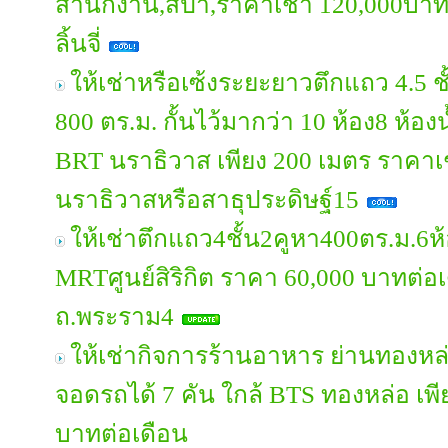
สำนักงาน,สปา,ราคาเช่า 120,000บา
ลิ้นจี่
ให้เช่าหรือเซ้งระยะยาวตึกแถว 4.5 ชั
800 ตร.ม. กั้นไว้มากว่า 10 ห้อง8 ห้อง
BRT นราธิวาส เพียง 200 เมตร ราคา
นราธิวาสหรือสาธุประดิษฐ์15
ให้เช่าตึกแถว4ชั้น2คูหา400ตร.ม.6ห
MRTศูนย์สิริกิต ราคา 60,000 บาทต่อเ
ถ.พระราม4
ให้เช่ากิจการร้านอาหาร ย่านทองหล่อ
จอดรถได้ 7 คัน ใกล้ BTS ทองหล่อ เพี
บาทต่อเดือน