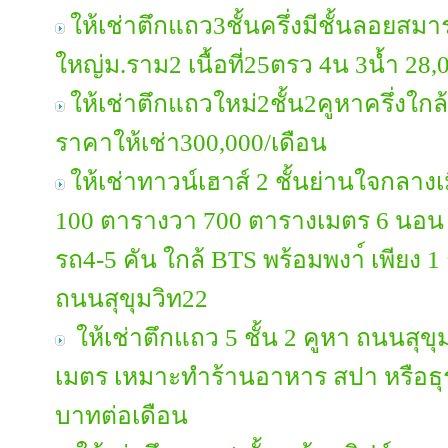
ให้เช่าตึกแถว3ชั้นครึ่งมีชั้นลอยสม
ใหญ่ม.ราม2 เนื้อที่25ตรว 4น 3น้ำ 28,
ให้เช่าตึกแถวใหม่2ชั้น2คูหาครึ่งใ
ราคาให้เช่า300,000/เดือน
ให้เช่าทาวน์เฮาส์ 2 ชั้นย่านใจกลางเมื
100 ตารางวา 700 ตารางเมตร 6 นอน 5 
รถ4-5 คัน ใกล้ BTS พร้อมพงา์ เพียง 1
ถนนสุขุมวิท22
ให้เช่าตึกแถว 5 ชั้น 2 คูหา ถนนสุขุม
เมตร เหมาะทำร้านอาหาร สปา หรือธุร
บาทต่อเดือน