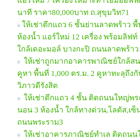
แอร์ใหม่ 7 เครื่อง เหมาะทำโฮมออฟฟ
นาที ราคา80,000บาท ถ.สุขุมวิท71
ให้เช่าตึกแถว 6 ชั้นย่านลาดพร้าว พื้
ห้องน้ำ แอร์ใหม่ 12 เครื่อง พร้อมลิฟ
ใกล้เดอะมอล์ บางกะปิ ถนนลาดพร้าว
ให้เช่าถูกมากอาคารพาณิชย์ใกล้สนา
คูหา พื้นที่ 1,000 ตร.ม. 2 คูหาทะลุถ
วิภาวดีรังสิต
ให้เช่าตึกแถว 4 ชั้น ติดถนนใหญ่พระ
นอน 3 ห้องน้ำ ใกล้ทางด่วน,โลตัส,เซ
ถนนพระราม3
ให้เช่าอาคารภาณิชย์ทำเล ติดถนน