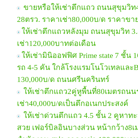
ขายหรือให้เช่าตึกแถว ถนนสุขุมวิท4
28ตรว. ราคาเช่า80,000บ/ด ราคาขา
ให้เช่าตึกแถวหลังมุม ถนนสุขุมวิท 3
เช่า120,000บาทต่อเดือน
ให้เช่ามินิออฟฟิศ Prime state 7 ชั้น
รถ 4-5 คัน ใกล้โรงแรมโนโวเทลและB
130,000บ/ด ถนนศรีนครินทร์
ให้เช่าตึกแถว2คู่หูพื้นที่80เมตรถ
เช่า40,000บ/ดเป็นตึกอเนกประสงค์
ให้เช่าด่วนตึกแถว 4.5 ชั้น 2 คูหาทะ
สวย เฟอร์บิลอินบางส่วน หน้ากว้าง8เ