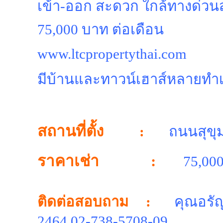
เข้า-ออก สะดวก ใกล้ทางด่วนส
75,000 บาท ต่อเดือน
www.ltcpropertythai.com
มีบ้านและทาวน์เฮาส์หลายทำเ
สถานที่ตั้ง
:
ถนนสุขุ
ราคาเช่า :
75,000
ติดต่อสอบถาม :
คุณอรัญ
2464,02-738-5708-09