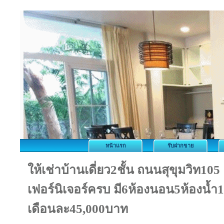
หน้าแรก
รับฝากขาย
ให้เช่าบ้านเดี่ยว2ชั้น ถนนสุขุมวิท105
เฟอร์นิเจอร์ครบ มี6ห้องนอน5ห้องน้ำ
เดือนละ45,000บาท