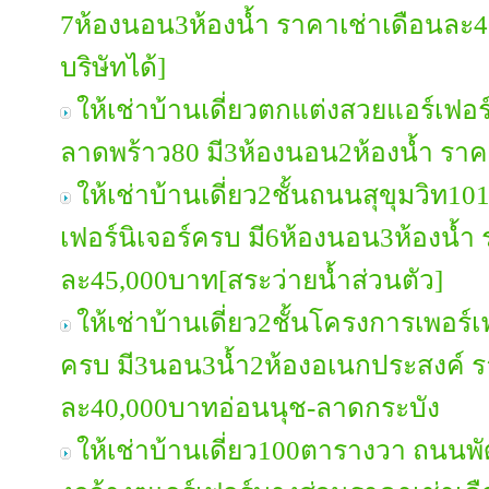
7ห้องนอน3ห้องน้ำ ราคาเช่าเดือนละ
บริษัทได้]
ให้เช่าบ้านเดี่ยวตกแต่งสวยแอร์เฟอ
ลาดพร้าว80 มี3ห้องนอน2ห้องน้ำ รา
ให้เช่าบ้านเดี่ยว2ชั้นถนนสุขุมวิท1
เฟอร์นิเจอร์ครบ มี6ห้องนอน3ห้องน้ำ
ละ45,000บาท[สระว่ายน้ำส่วนตัว]
ให้เช่าบ้านเดี่ยว2ชั้นโครงการเพอร์
ครบ มี3นอน3น้ำ2ห้องอเนกประสงค์ ร
ละ40,000บาทอ่อนนุช-ลาดกระบัง
ให้เช่าบ้านเดี่ยว100ตารางวา ถนน