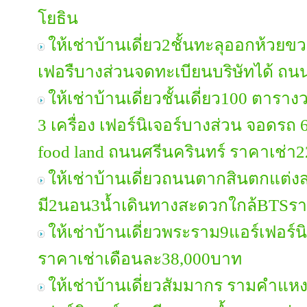
โยธิน
ให้เช่าบ้านเดี่ยว2ชั้นทะลุออกห้วย
เฟอรืบางส่วนจดทะเบียนบริษัทได้ ถ
ให้เช่าบ้านเดี่ยวชั้นเดี่ยว100 ตาราง
3 เครื่อง เฟอร์นิเจอร์บางส่วน จอดรถ 6
food land ถนนศรีนครินทร์ ราคาเช่า
ให้เช่าบ้านเดี่ยวถนนตากสินตกแต่ง
มี2นอน3น้ำเดินทางสะดวกใกล้BTSรา
ให้เช่าบ้านเดี่ยวพระราม9แอร์เฟอร์
ราคาเช่าเดือนละ38,000บาท
ให้เช่าบ้านเดี่ยวสัมมากร รามคำแ