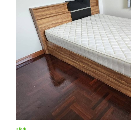
« Back