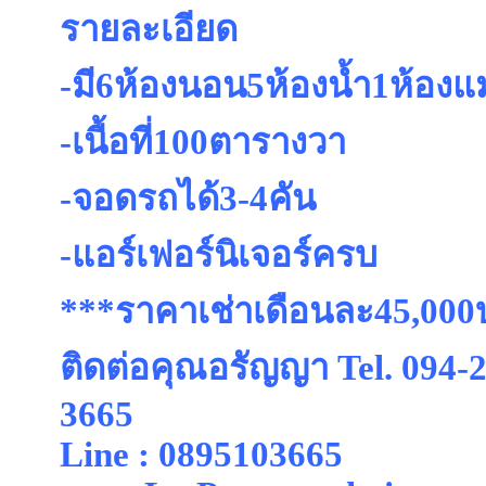
รายละเอียด
-มี6ห้องนอน5ห้องน้ำ1ห้องแ
-เนื้อที่100ตารางวา
-จอดรถได้3-4คัน
-แอร์เฟอร์นิเจอร์ครบ
***ราคาเช่าเดือนละ45,00
ติดต่อคุณอรัญญา Tel. 094-2
3665
Line : 0895103665