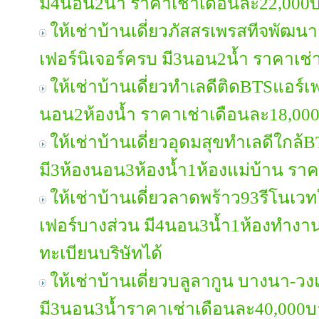
มี4นอน2น้ำ ราคาเช่าเดือนละ22,000
ให้เช่าบ้านเดี่ยวภัสสรเพรสทีจพัฒ
เฟอร์นิเจอร์ครบ มี3นอน2น้ำ ราคาเช
ให้เช่าบ้านเดี่ยวทำเลดีติดBTSแอร์เฟ
นอน2ห้องน้ำ ราคาเช่าเดือนละ18,00
ให้เช่าบ้านเดี่ยวอุดมสุขทำเลดีใกล้
มี3ห้องนอน3ห้องน้ำ1ห้องแม่บ้าน รา
ให้เช่าบ้านเดี่ยวลาดพร้าว93รีโนเวทใ
เฟอร์บางส่วน มี4นอน3น้ำ1ห้องทำงา
ทะเบียนบริษัทได้
ให้เช่าบ้านเดี่ยวบลูลากูน บางนา-ว
มี3นอน3น้ำราคาเช่าเดือนละ40,000