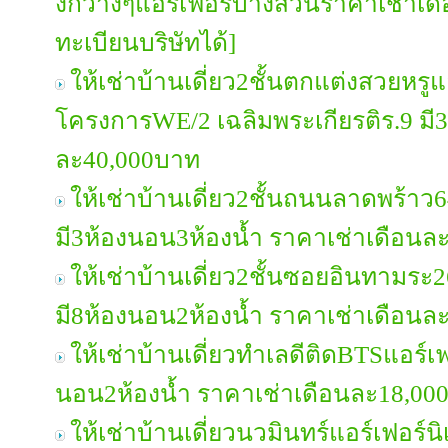
งกว้างๆแอร์เฟอร์บางส่วนราคาเช่าเ
ทะเบียนบริษัทได้]
ให้เช่าบ้านเดี่ยว2ชั้นตกแต่งสวยหรู
โครงการWE/2 เฉลิมพระเกียรติร.9 มี
ละ40,000บาท
ให้เช่าบ้านเดี่ยว2ชั้นถนนลาดพร้าว6
มี3ห้องนอน3ห้องน้ำ ราคาเช่าเดือนล
ให้เช่าบ้านเดี่ยว2ชั้นซอยอินทามระ2
มี8ห้องนอน2ห้องน้ำ ราคาเช่าเดือนล
ให้เช่าบ้านเดี่ยวทำเลดีติดBTSแอร์เฟ
นอน2ห้องน้ำ ราคาเช่าเดือนละ18,00
ให้เช่าบ้านเดี่ยวนวมินทร์แอร์เฟอร์