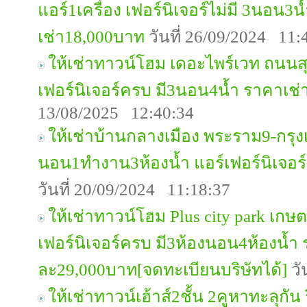
แอร์1เครื่อง เฟอร์นิเจอร์ไม่มี 3นอน
เช่า18,000บาท
วันที่ 26/09/2024 11:
ให้เช่าทาวน์โฮม เดอะไพร์เวท ถนนสุข
เฟอร์นิเจอร์ครบ มี3นอน4น้ำ ราคาเช
13/08/2025 12:40:34
ให้เช่าบ้านกลางเมือง พระราม9-กรุง
นอน1ทำงาน3ห้องน้ำ แอร์เฟอร์นิเจอ
วันที่ 20/09/2024 11:18:37
ให้เช่าทาวน์โฮม Plus city park เกษต
เฟอร์นิเจอร์ครบ มี3ห้องนอน4ห้องน้ำ
ละ29,000บาท[จดทะเบียนบริษัทได้]
วั
ให้เช่าทาวน์เฮ้าส์2ชั้น 2คูหาทะลุกัน