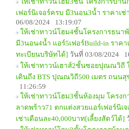
ให้เช่าทาวน์โฮม3ชั้น โครงการบ้านก
เฟอร์นิเจอร์ครบ มี3นอน3น้ำ ราคาเช
06/08/2024 13:19:07
ให้เช่าทาวน์โฮม4ชั้นโครงการธนา
มี3นอน4น้ำ แอร์5เฟอร์Build-in ราค
ทะเบียนบริษัทได้]
วันที่ 03/08/2024 1
ให้เช่าทาวน์เฮาส์2ชั้นซอยปุณณวิถี ใก
เดินถึง BTS ปุณณวิถี500 เมตร ถนนสุ
11:26:59
ให้เช่าทาวน์โฮม3ชั้นห้องมุม โครงก
ลาดพร้าว71 ตกแต่งสวยแอร์เฟอร์นิเจ
เช่าเดือนละ40,000บาท[เลี้ยงสัตว์ได้]
ว