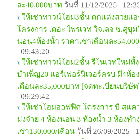
ละ40,000บาท
วันที่ 11/12/2025 12:3
ให้เช่าทาวน์โฮม3ชั้น ตกแต่งสวยแอร
โครงการ เดอะ ไพรเวท วิจเลจ ซ.สุขุมว
นอน4ห้องน้ำ ราคาเช่าเดือนละ54,00
09:43:20
ให้เช่าทาวน์โฮม2ชั้น รีโนเวทใหม่ท
บำเพ็ญ20 แอร์เฟอร์นิเจอร์ครบ มี4ห้
เดือนละ35,000บาท [จดทะเบียนบริษัทไ
09:29:42
ให้เช่าโฮมออฟฟิศ โครงการ บี สแคว
ม่งจ๋าย 4 ห้องนอน 3 ห้องน้ำ 3 ห้องท
เช่า130,000/เดือน
วันที่ 26/09/2025 