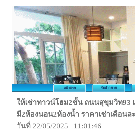
หน้าแรก
รับฝากขาย
ให้เช่าทาวน์โฮม2ชั้น ถนนสุขุมวิท93 แอ
มี2ห้องนอน2ห้องน้ำ ราคาเช่าเดือนล
วันที่ 22/05/2025 11:01:46