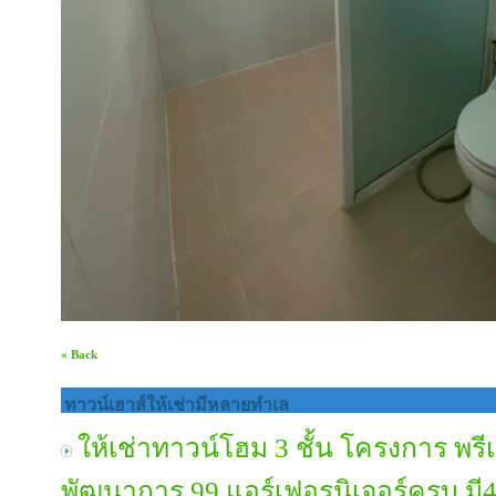
« Back
ทาวน์เฮาส์ให้เช่ามีหลายทำเล
ให้เช่าทาวน์โฮม 3 ชั้น โครงการ พ
พัฒนาการ 99 แอร์เฟอรนิเจอร์ครบ มี4