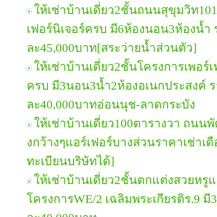
ให้เช่าบ้านเดี่ยว2ชั้นถนนสุขุมวิท1
เฟอร์นิเจอร์ครบ มี6ห้องนอน3ห้องน้ำ
ละ45,000บาท[สระว่ายน้ำส่วนตัว]
ให้เช่าบ้านเดี่ยว2ชั้นโครงการเพอร์
ครบ มี3นอน3น้ำ2ห้องอเนกประสงค์ ร
ละ40,000บาทอ่อนนุช-ลาดกระบัง
ให้เช่าบ้านเดี่ยว100ตารางวา ถนน
งกว้างๆแอร์เฟอร์บางส่วนราคาเช่าเ
ทะเบียนบริษัทได้]
ให้เช่าบ้านเดี่ยว2ชั้นตกแต่งสวยหรู
โครงการWE/2 เฉลิมพระเกียรติร.9 มี