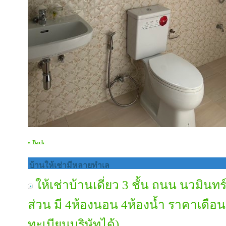
« Back
บ้านให้เช่ามีหลายทำเล
ให้เช่าบ้านเดี่ยว 3 ชั้น ถนน นวมินทร์
ส่วน มี 4ห้องนอน 4ห้องน้ำ ราคาเดือ
ทะเบียนบริษัทได้)