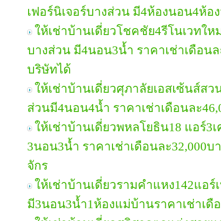
เฟอร์นิเจอร์บางส่วน มี4ห้องนอน4ห้
ให้เช่าบ้านเดี่ยวโชคชัย4รีโนเวทใหม่ท
บางส่วน มี4นอน3น้ำ ราคาเช่าเดือน
บริษัทได้
ให้เช่าบ้านเดี่ยวศุภาลัยเอสเซ้นส์ส
ส่วนมี4นอน4น้ำ ราคาเช่าเดือนละ46
ให้เช่าบ้านเดี่ยวพหลโยธิน18 แอร์3เคร
3นอน3น้ำ ราคาเช่าเดือนละ32,000บ
จักร
ให้เช่าบ้านเดี่ยวรามคำแหง142แอร์เ
มี3นอน3น้ำ1ห้องแม่บ้านราคาเช่าเด