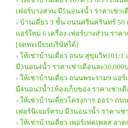
เฟอร์บางส่วน มี5นอน4น้ำ ราคาเช่า
บ้านเดี่ยว 3 ชั้น ถนนศรีนครินทร์ 50
แอร์ใหม่ 6 เครื่อง เฟอร์บางส่วน รา
[จดทะเบียนบริษัทได้]
ให้เช่าบ้านเดี่ยว ถนน สุขุมวิท101/1
มี3นอน4น้ำ ราคาเช่าเดือนละ30,000
ให้เช่าบ้านเดี่ยว ถนนพระราม9 แอร์
มี4นอน3น้ำ1ห้องเก็บของ ราคาเช่าเ
ให้เช่าบ้านเดี่ยวโครงการ ออร่า ถ
เฟอร์นิเจอร์ครบ มี3นอน3น้ำ ราคาเช
ให้เช่าบ้านเดี่ยว เพอร์เฟคเพลส ลาดก