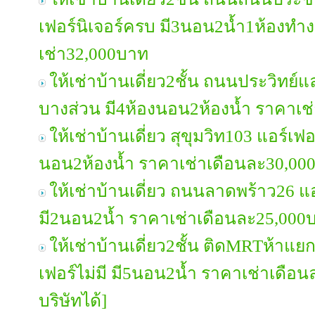
เฟอร์นิเจอร์ครบ มี3นอน2น้ำ1ห้องทำ
เช่า32,000บาท
ให้เช่าบ้านเดี่ยว2ชั้น ถนนประวิทย์แล
บางส่วน มี4ห้องนอน2ห้องน้ำ ราคาเช
ให้เช่าบ้านเดี่ยว สุขุมวิท103 แอร์เฟ
นอน2ห้องน้ำ ราคาเช่าเดือนละ30,00
ให้เช่าบ้านเดี่ยว ถนนลาดพร้าว26 แอ
มี2นอน2น้ำ ราคาเช่าเดือนละ25,000
ให้เช่าบ้านเดี่ยว2ชั้น ติดMRTห้าแย
เฟอร์ไม่มี มี5นอน2น้ำ ราคาเช่าเดื
บริษัทได้]