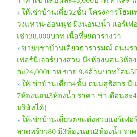
ราคาเช่าเดือนละ45,000บาท ทำเลดี
ให้เช่าบ้านเดี่ยว2ชั้น โครงการโฮ
วงแหวน-อ่อนนุช มี3นอน3น้ำ แอร์เฟอ
เช่า38,000บาท เนื้อที่98ตารางวา
ขาย/เช่าบ้านเดี่ยวธารารมณ์ ถนนร
เฟอร์นิเจอร์บางส่วน มี4ห้องนอน3ห้อง
ละ24,000บาท ขาย 9.4ล้านบาทโอน50
ให้เช่าบ้านเดี่ยว4ชั้น ถนนสุธิสาร มี
7ห้องนอน3ห้องน้ำ ราคาเช่าเดือนละ
บริษัทได้]
ให้เช่าบ้านเดี่ยวตกแต่งสวยแอร์เฟอ
ลาดพร้าว80 มี3ห้องนอน2ห้องน้ำ รา