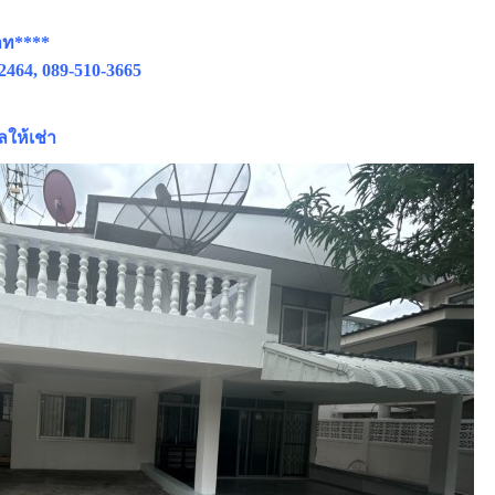
าท****
2464, 089-510-3665
ให้เช่า