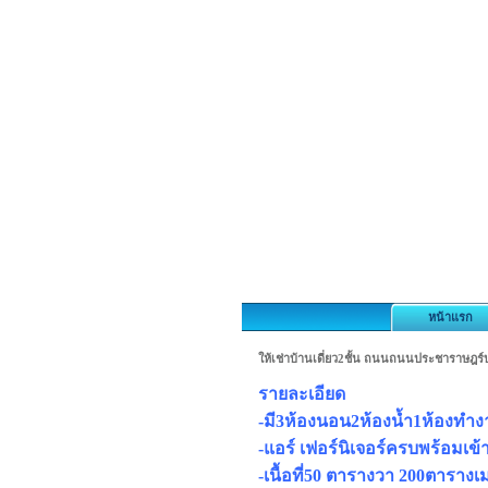
หน้าแรก
ให้เช่าบ้านเดี่ยว2ชั้น ถนนถนนประชาราษฎร์
รายละเอียด
-มี3ห้องนอน2ห้องน้ำ1ห้องทำ
-แอร์ เฟอร์นิเจอร์ครบพร้อมเข้า
-เนื้อที่50 ตารางวา 200ตาราง