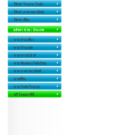
ให้เช่า โรงงาน-โกดัง
ให้เช่า อาคารพาณิชย์
ให้เช่า ที่ดิน
อสังหา ขาย : ประเภท
ขาย บ้านเดี่ยว
ขาย บ้านแฝด
ขาย ทาวน์เฮ้าส์
ขาย ห้องคอนโดมิเนียม
ขาย อาคารพาณิชย์
ขายที่ดิน
ขาย โกดัง/โรงงาน
ฟรี โฆษณาที่นี่