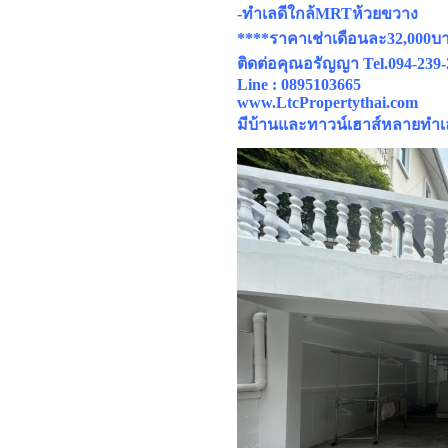
-ทำเลดีใกล้MRTห้วยขวาง
****ราคาเช่าเดือนละ32,000บ
ติดต่อคุณอรัญญา Tel.094-239-
Line : 0895103665
www.LtcPropertythai.com
มีบ้านและทาวน์เฮาส์หลายทำเล