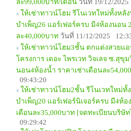
ละ99,000บาท/เดือน
วันที่ 19/12/202
ให้เช่าทาวน์โฮม รีโนเวทใหม่ทั้งหล
บำเพ็ญ26 แอร์เฟอร์ครบ มี4ห้องนอน 2
ละ40,000บาท
วันที่ 11/12/2025 12:3
ให้เช่าทาวน์โฮม3ชั้น ตกแต่งสวยแอร
โครงการ เดอะ ไพรเวท วิจเลจ ซ.สุขุมว
นอน4ห้องน้ำ ราคาเช่าเดือนละ54,00
09:43:20
ให้เช่าทาวน์โฮม2ชั้น รีโนเวทใหม่ท
บำเพ็ญ20 แอร์เฟอร์นิเจอร์ครบ มี4ห้
เดือนละ35,000บาท [จดทะเบียนบริษัทไ
09:29:42