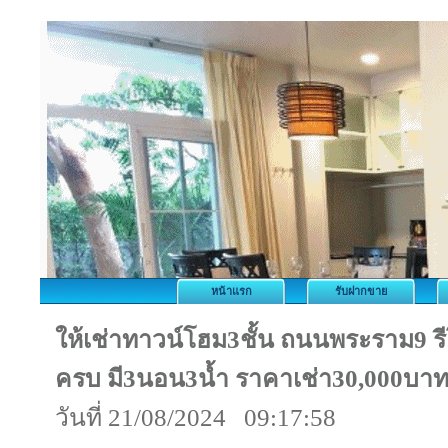
หน้าแรก
รับฝากขาย
ให้เช่าทาวน์โฮม3ชั้น ถนนพระราม9 รี
ครบ มี3นอน3น้ำ ราคาเช่า30,000บาท[
วันที่ 21/08/2024 09:17:58