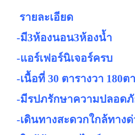
รายละเอียด
-มี3ห้องนอน3ห้องน้ำ
-แอร์เฟอร์นิเจอร์ครบ
-เนื้อที่ 30 ตารางวา 180
-มีรปภรักษาความปลอดภัย
-เดินทางสะดวกใกล้ทางด