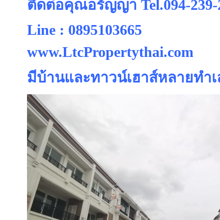
ติดต่อคุณอรัญญา Tel.094-239-
Line : 0895103665
www.LtcPropertythai.com
มีบ้านและทาวน์เฮาส์หลายทำเล