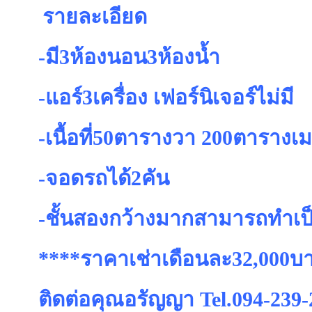
รายละเอียด
-มี3ห้องนอน3ห้องน้ำ
-แอร์3เครื่อง เฟอร์นิเจอร์ไม่มี
-เนื้อที่50ตารางวา 200ตารางเ
-จอดรถได้2คัน
-ชั้นสองกว้างมากสามารถทำเป
****ราคาเช่าเดือนละ32,000บ
ติดต่อคุณอรัญญา Tel.094-239-