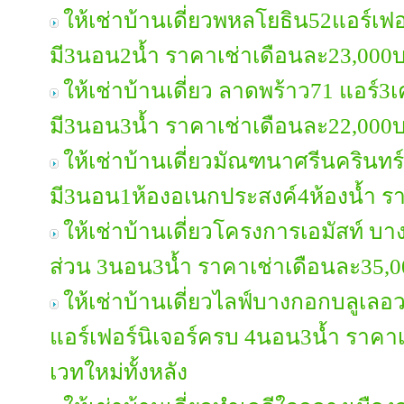
ให้เช่าบ้านเดี่ยวพหลโยธิน52แอร์เฟอ
มี3นอน2น้ำ ราคาเช่าเดือนละ23,000
ให้เช่าบ้านเดี่ยว ลาดพร้าว71 แอร์3เ
มี3นอน3น้ำ ราคาเช่าเดือนละ22,000
ให้เช่าบ้านเดี่ยวมัณฑนาศรีนครินท
มี3นอน1ห้องอเนกประสงค์4ห้องน้ำ ร
ให้เช่าบ้านเดี่ยวโครงการเอมัสท์ บา
ส่วน 3นอน3น้ำ ราคาเช่าเดือนละ35,
ให้เช่าบ้านเดี่ยวไลฟ์บางกอกบลูเล
แอร์เฟอร์นิเจอร์ครบ 4นอน3น้ำ ราคา
เวทใหม่ทั้งหลัง