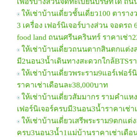
เฟอรืบางส่วนจดทะเบียนบริษัทได้ ถ
ให้เช่าบ้านเดี่ยวชั้นเดี่ยว100 ตาราง
3 เครื่อง เฟอร์นิเจอร์บางส่วน จอดรถ 6
food land ถนนศรีนครินทร์ ราคาเช่า
ให้เช่าบ้านเดี่ยวถนนตากสินตกแต่ง
มี2นอน3น้ำเดินทางสะดวกใกล้BTSรา
ให้เช่าบ้านเดี่ยวพระราม9แอร์เฟอร์
ราคาเช่าเดือนละ38,000บาท
ให้เช่าบ้านเดี่ยวสัมมากร รามคำแ
เฟอร์นิเจอร์ครบมี3นอน3น้ำราคาเช่
ให้เช่าบ้านเดี่ยวเสรีพระราม9ตกแต่ง
ครบ3นอน3น้ำ1แม่บ้านราคาเช่าเดือ