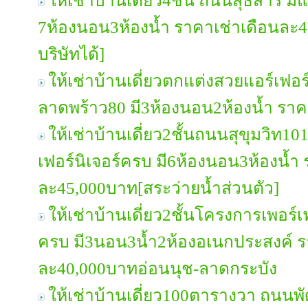
ให้เช่าบ้านเดี่ยว4ชั้น ถนนสุธิสาร มี
7ห้องนอน3ห้องน้ำ ราคาเช่าเดือนละ
บริษัทได้]
ให้เช่าบ้านเดี่ยวตกแต่งสวยแอร์เฟอ
ลาดพร้าว80 มี3ห้องนอน2ห้องน้ำ รา
ให้เช่าบ้านเดี่ยว2ชั้นถนนสุขุมวิท1
เฟอร์นิเจอร์ครบ มี6ห้องนอน3ห้องน้ำ
ละ45,000บาท[สระว่ายน้ำส่วนตัว]
ให้เช่าบ้านเดี่ยว2ชั้นโครงการเพอร์
ครบ มี3นอน3น้ำ2ห้องอเนกประสงค์ ร
ละ40,000บาทอ่อนนุช-ลาดกระบัง
ให้เช่าบ้านเดี่ยว100ตารางวา ถนน