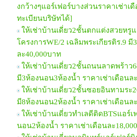
งกว้างๆแอร์เฟอร์บางส่วนราคาเช่าเ
ทะเบียนบริษัทได้]
ให้เช่าบ้านเดี่ยว2ชั้นตกแต่งสวยหรู
โครงการWE/2 เฉลิมพระเกียรติร.9 มี
ละ40,000บาท
ให้เช่าบ้านเดี่ยว2ชั้นถนนลาดพร้าว6
มี3ห้องนอน3ห้องน้ำ ราคาเช่าเดือนล
ให้เช่าบ้านเดี่ยว2ชั้นซอยอินทามระ2
มี8ห้องนอน2ห้องน้ำ ราคาเช่าเดือนล
ให้เช่าบ้านเดี่ยวทำเลดีติดBTSแอร์เฟ
นอน2ห้องน้ำ ราคาเช่าเดือนละ18,00