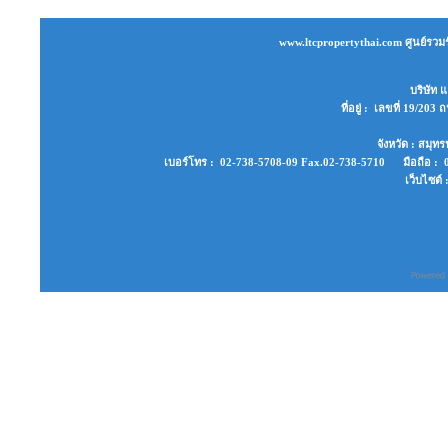
www.ltcpropertythai.com ศูนย์รวมร
บริษัท แ
ที่อยู่ : เลขที่ 19/2
จังหวัด : สมุ
เบอร์โทร : 02-738-5708-09 Fax.02-738-5710 มือถือ : 0
เว็บไซต์