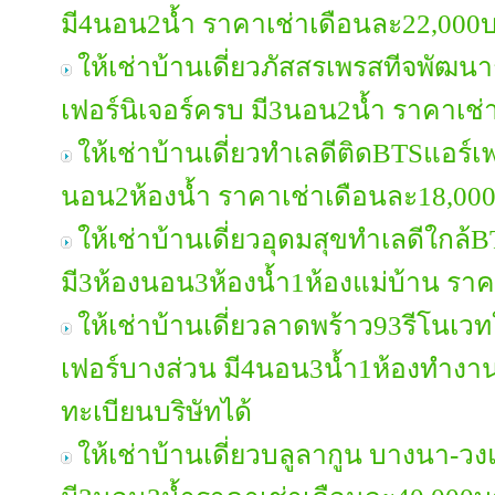
มี4นอน2น้ำ ราคาเช่าเดือนละ22,000
ให้เช่าบ้านเดี่ยวภัสสรเพรสทีจพัฒ
เฟอร์นิเจอร์ครบ มี3นอน2น้ำ ราคาเช
ให้เช่าบ้านเดี่ยวทำเลดีติดBTSแอร์เฟ
นอน2ห้องน้ำ ราคาเช่าเดือนละ18,00
ให้เช่าบ้านเดี่ยวอุดมสุขทำเลดีใกล้
มี3ห้องนอน3ห้องน้ำ1ห้องแม่บ้าน รา
ให้เช่าบ้านเดี่ยวลาดพร้าว93รีโนเวทใ
เฟอร์บางส่วน มี4นอน3น้ำ1ห้องทำงา
ทะเบียนบริษัทได้
ให้เช่าบ้านเดี่ยวบลูลากูน บางนา-ว