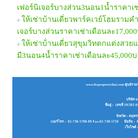
เฟอร์นิเจอร์บางส่วน3นอน1น้ำราคาเ
ให้เช่าบ้านเดี่ยวพาร์คเวย์โฮมรามค
เจอร์บางส่วนราคาเช่าเดือนละ17,00
ให้เช่าบ้่านเดี่ยวสุขุมวิทตกแต่งสวย
มี3นอน4น้ำราคาเช่าเดือนละ45,000
www.ltcpropertythai.com ศูนย์รวมร
บริษัท แ
ที่อยู่ : เลขที่ 19/2
จังหวัด : สมุ
เบอร์โทร : 02-738-5708-09 Fax.02-738-5710 มือถือ : 0
เว็บไซต์