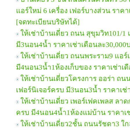
แอร์ใหม่ 6 เครื่อง เฟอร์บางส่วน รา
[จดทะเบียนบริษัทได้]
ให้เช่าบ้านเดี่ยว ถนน สุขุมวิท101/1
มี3นอน4น้ำ ราคาเช่าเดือนละ30,000
ให้เช่าบ้านเดี่ยว ถนนพระราม9 แอร์
มี4นอน3น้ำ1ห้องเก็บของ ราคาเช่าเ
ให้เช่าบ้านเดี่ยวโครงการ ออร่า ถ
เฟอร์นิเจอร์ครบ มี3นอน3น้ำ ราคาเช
ให้เช่าบ้านเดี่ยว เพอร์เฟคเพลส ลาดก
ครบ มี4นอน4น้ำ1ห้องแม่บ้าน ราคาเ
ให้เช่าบ้านเดี่ยว2ชั้น ถนนรัชดา3 