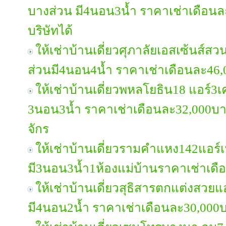
บางส่วน มี4นอน3น้ำ ราคาเช่าเดือน
บริษัทได้
ให้เช่าบ้านเดี่ยวศุภาลัยเอสเซ้นส์ส
ส่วนมี4นอน4น้ำ ราคาเช่าเดือนละ46
ให้เช่าบ้านเดี่ยวพหลโยธิน18 แอร์3เคร
3นอน3น้ำ ราคาเช่าเดือนละ32,000บ
จักร
ให้เช่าบ้านเดี่ยวรามคำแหง142แอร์เ
มี3นอน3น้ำ1ห้องแม่บ้านราคาเช่าเด
ให้เช่าบ้านเดี่ยวสุธิสารตกแต่งสวยแ
มี4นอน2น้ำ ราคาเช่าเดือนละ30,000