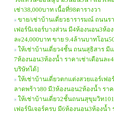
เช่า38,000บาท เนื้อที่98ตารางวา
ขาย/เช่าบ้านเดี่ยวธารารมณ์ ถนนร
เฟอร์นิเจอร์บางส่วน มี4ห้องนอน3ห้อง
ละ24,000บาท ขาย 9.4ล้านบาทโอน50
ให้เช่าบ้านเดี่ยว4ชั้น ถนนสุธิสาร มี
7ห้องนอน3ห้องน้ำ ราคาเช่าเดือนละ
บริษัทได้]
ให้เช่าบ้านเดี่ยวตกแต่งสวยแอร์เฟอ
ลาดพร้าว80 มี3ห้องนอน2ห้องน้ำ รา
ให้เช่าบ้านเดี่ยว2ชั้นถนนสุขุมวิท1
เฟอร์นิเจอร์ครบ มี6ห้องนอน3ห้องน้ำ