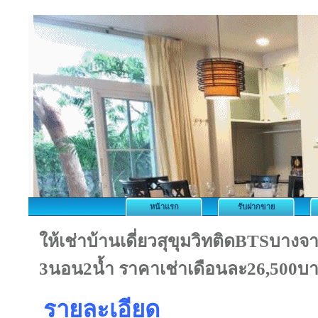
หน้าแรก
รับฝากขาย
ให้เช่าบ้านเดี่ยวสุขุมวิทติดBTSบางจาก
3นอน2น้ำ ราคาเช่าเดือนละ26,500บ
รายละเอียด