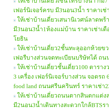
ให้เช่าบ้านเดี่ยวเซนโทรบางนา กม7
เฟอร์นิเจอร์ครบ มี3นอน3น้ำ ราคาเช
ให้เช่าบ้านเดี่ยวเสนานิเวศน์ลาดพร้
มี3นอน3น้ำ1ห้องแม่บ้าน ราคาเช่าเ
โยธิน
ให้เช่าบ้านเดี่ยว2ชั้นทะลุออกห้วย
เฟอรืบางส่วนจดทะเบียนบริษัทได้ ถ
ให้เช่าบ้านเดี่ยวชั้นเดี่ยว100 ตาราง
3 เครื่อง เฟอร์นิเจอร์บางส่วน จอดรถ 6
food land ถนนศรีนครินทร์ ราคาเช่า
ให้เช่าบ้านเดี่ยวถนนตากสินตกแต่ง
มี2นอน3น้ำเดินทางสะดวกใกล้BTSรา