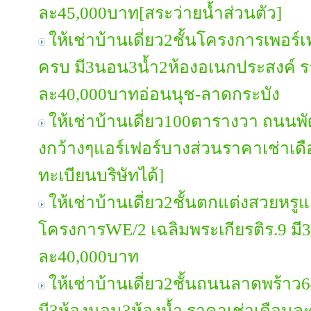
ละ45,000บาท[สระว่ายน้ำส่วนตัว]
ให้เช่าบ้านเดี่ยว2ชั้นโครงการเพอร์
ครบ มี3นอน3น้ำ2ห้องอเนกประสงค์ ร
ละ40,000บาทอ่อนนุช-ลาดกระบัง
ให้เช่าบ้านเดี่ยว100ตารางวา ถนน
งกว้างๆแอร์เฟอร์บางส่วนราคาเช่าเ
ทะเบียนบริษัทได้]
ให้เช่าบ้านเดี่ยว2ชั้นตกแต่งสวยหรู
โครงการWE/2 เฉลิมพระเกียรติร.9 มี
ละ40,000บาท
ให้เช่าบ้านเดี่ยว2ชั้นถนนลาดพร้าว6
มี3ห้องนอน3ห้องน้ำ ราคาเช่าเดือนล