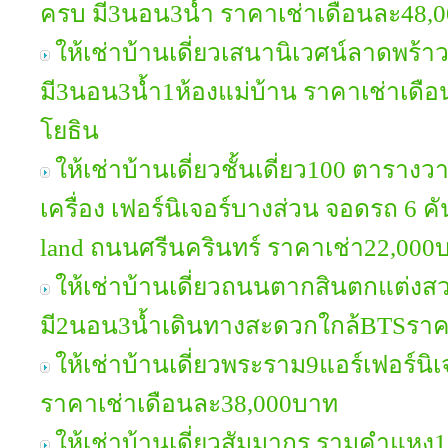
ครบ มี3นอน3น้ำ ราคาเช่าเดือนละ48,
ให้เช่าบ้านเดี่ยวเสนานิเวศน์ลาดพร้า
มี3นอน3น้ำ1ห้องแม่บ้าน ราคาเช่าเดื
โยธิน
ให้เช่าบ้านเดี่ยวชั้นเดี่ยว100 ตารางว
เครื่อง เฟอร์นิเจอร์บางส่วน จอดรถ 6 คั
land ถนนศรีนครินทร์ ราคาเช่า22,000
ให้เช่าบ้านเดี่ยวถนนตากสินตกแต่งสว
มี2นอน3น้ำเดินทางสะดวกใกล้BTSราค
ให้เช่าบ้านเดี่ยวพระราม9แอร์เฟอร์นิ
ราคาเช่าเดือนละ38,000บาท
ให้เช่าบ้านเดี่ยวสัมมากร รามคำแหง