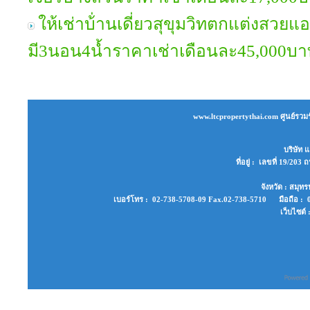
ให้เช่าบ้่านเดี่ยวสุขุมวิทตกแต่งสวยแอ
มี3นอน4น้ำราคาเช่าเดือนละ45,000บา
www.ltcpropertythai.com ศูนย์รวมร
บริษัท แ
ที่อยู่ : เลขที่ 19/2
จังหวัด : สมุ
เบอร์โทร : 02-738-5708-09 Fax.02-738-5710 มือถือ : 0
เว็บไซต์