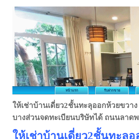
หน้าแรก
รับฝากขาย
ให้เช่าบ้านเดี่ยว2ชั้นทะลุออกห้วยขวา
บางส่วนจดทะเบียนบริษัทได้ ถนนลาดพ
ให้เช่าบ้านเดี่ยว2ชั้นทะล