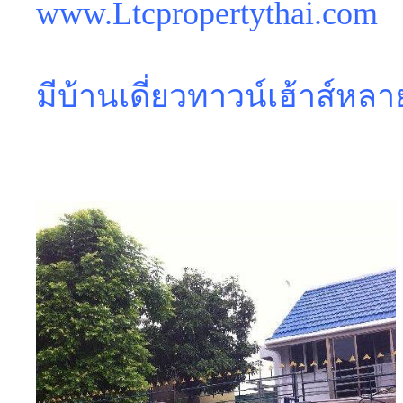
www.Ltcpropertythai.com
มีบ้านเดี่ยวทาวน์เฮ้าส์หลา