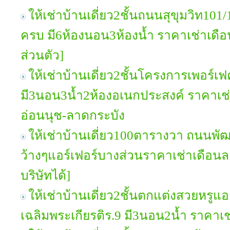
ให้เช่าบ้านเดี่ยว2ชั้นถนนสุขุมวิท101
ครบ มี6ห้องนอน3ห้องน้ำ ราคาเช่าเดื
ส่วนตัว]
ให้เช่าบ้านเดี่ยว2ชั้นโครงการเพอร์เ
มี3นอน3น้ำ2ห้องอเนกประสงค์ ราคาเช
อ่อนนุช-ลาดกระบัง
ให้เช่าบ้านเดี่ยว100ตารางวา ถนนพ
ว้างๆแอร์เฟอร์บางส่วนราคาเช่าเดือน
บริษัทได้]
ให้เช่าบ้านเดี่ยว2ชั้นตกแต่งสวยหร
เฉลิมพระเกียรติร.9 มี3นอน2น้ำ ราคาเ