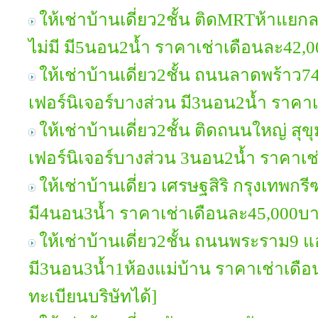
ให้เช่าบ้านเดี่ยว2ชั้น ติดMRTห้าแยกล
ไม่มี มี5นอน2น้ำ ราคาเช่าเดือนละ42,
ให้เช่าบ้านเดี่ยว2ชั้น ถนนลาดพร้าว74
เฟอร์นิเจอร์บางส่วน มี3นอน2น้ำ ราคา
ให้เช่าบ้านเดี่ยว2ชั้น ติดถนนใหญ่ สุขุ
เฟอร์นิเจอร์บางส่วน 3นอน2น้ำ ราคาเ
ให้เช่าบ้านเดี่ยว เศรษฐสิริ กรุงเทพกร
มี4นอน3น้ำ ราคาเช่าเดือนละ45,000บ
ให้เช่าบ้านเดี่ยว2ชั้น ถนนพระราม9 แ
มี3นอน3น้ำ1ห้องแม่บ้าน ราคาเช่าเด
ทะเบียนบริษัทได้]