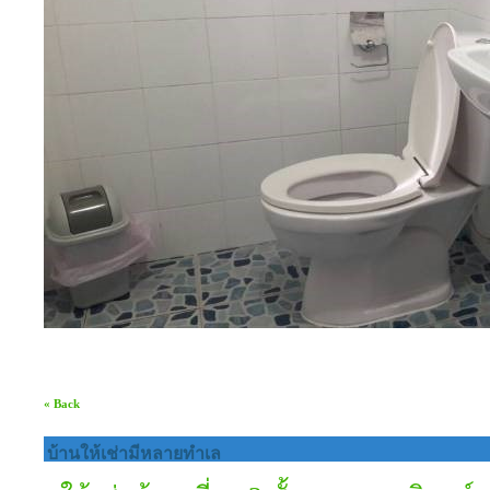
« Back
บ้านให้เช่ามีหลายทำเล