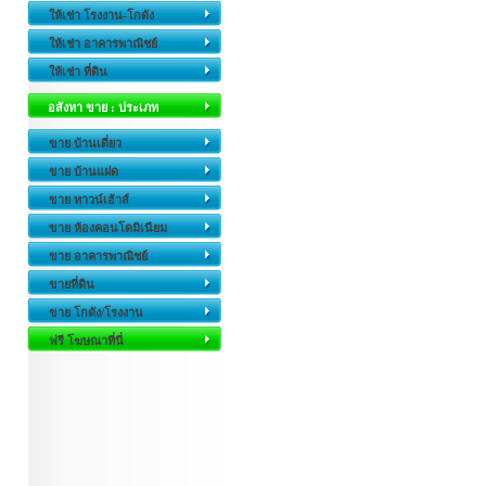
ให้เช่า โรงงาน-โกดัง
ให้เช่า อาคารพาณิชย์
ให้เช่า ที่ดิน
อสังหา ขาย : ประเภท
ขาย บ้านเดี่ยว
ขาย บ้านแฝด
ขาย ทาวน์เฮ้าส์
ขาย ห้องคอนโดมิเนียม
ขาย อาคารพาณิชย์
ขายที่ดิน
ขาย โกดัง/โรงงาน
ฟรี โฆษณาที่นี่