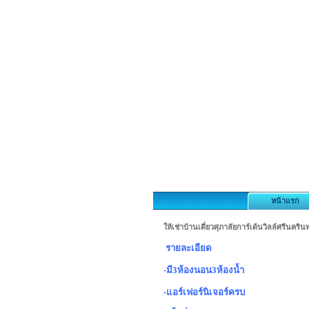
หน้าแรก
ให้เช่าบ้านเดี่ยวศุภาลัยการ์เด้นวิลล์ศรีนค
รายละเอียด
-มี3ห้องนอน3ห้องน้ำ
-แอร์เฟอร์นิเจอร์ครบ