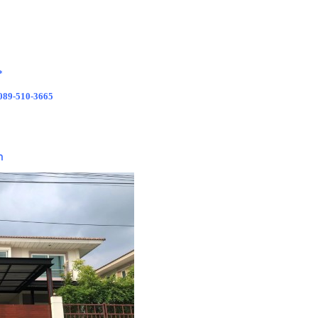
*
 089-510-3665
า