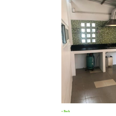
« Back