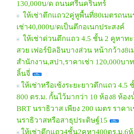
130,000บ/ด ถนนศรีนครินทร์
ให้เช่าตึกแถว2คู่หูพื้นที่80เมตรถ
เช่า40,000บ/ดเป็นตึกอเนกประสงค์
ให้เช่าด่วนตึกแถว 4.5 ชั้น 2 คูหาทะ
สวย เฟอร์บิลอินบางส่วน หน้ากว้าง8เ
สำนักงาน,สปา,ราคาเช่า 120,000บา
ลิ้นจี่
ให้เช่าหรือเซ้งระยะยาวตึกแถว 4.5 ชั
800 ตร.ม. กั้นไว้มากว่า 10 ห้อง8 ห้อง
BRT นราธิวาส เพียง 200 เมตร ราคา
นราธิวาสหรือสาธุประดิษฐ์15
ให้เช่าตึกแถว4ชั้น2คูหา400ตร.ม.6ห