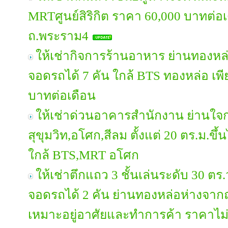
MRTศูนย์สิริกิต ราคา 60,000 บาทต่อเ
ถ.พระราม4
ให้เช่ากิจการร้านอาหาร ย่านทองหล่อ
จอดรถได้ 7 คัน ใกล้ BTS ทองหล่อ เพี
บาทต่อเดือน
ให้เช่าด่วนอาคารสำนักงาน ย่านใจ
สุขุมวิท,อโศก,สีลม ตั้งแต่ 20 ตร.ม.ข
ใกล้ BTS,MRT อโศก
ให้เช่าตึกแถว 3 ชั้นเล่นระดับ 30 ตร
จอดรถได้ 2 คัน ย่านทองหล่อห่างจาก
เหมาะอยู่อาศัยและทำการค้า ราคาไม