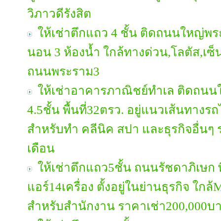
วิภาวดีรังสิต
ให้เช่าตึกแถว 4 ชั้น ติดถนนใหญ่พระ
นอน 3 ห้องน้ำ ใกล้ทางด่วน,โลตัส,เซ
ถนนพระราม3
ให้เช่าอาคารภาณิชย์ทำเล ติดถนน
4.5ชั้น พื้นที่32ตรว. อยู่แนวเส้นทาง
สำหรับทำ คลีนิค สปา และธุรกิจอื่น
เดือน
ให้เช่าตึกแถว5ชั้น ถนนรัชดาภิเษก พื
แอร์14เครื่อง ตั้งอยู่ในย่านธุรกิจ 
สำหรับสำนักงาน ราคาเช่า200,000บา