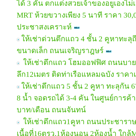
ได้ 3 คัน ตกแต่งสวยเจ้าของอยูเองไม่
MRT ห้วยขวางเพียง 5 นาที ราคา 30
ประชาสงเคราะห์
ให้เช่าด่วนตึกแถว 4 ชั้น 2 คูหาทะล
ขนาดเล็ก ถนนเจริญราฎษร์
ให้เช่าตึกแถว โฮมออฟฟิศ ถนนบายพ
ลึก12เมตร ติดท่าเรือแหลมฉบัง ราคา
ให้เช่าตึกแถว 5 ชั้น 2 คูหา ทะลุกัน 
8 น้ำ จอดรถได้ 3-4 คัน ในศูนย์การค้
บาท/เดือน ถนนจันทน์
ให้เช่าตึกแถว1คูหา ถนนประชาราษฎ
เนื้อที่16ตรว.1ห้องนอน 2ห้องน้ำ ใก