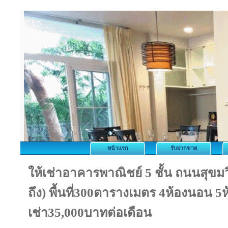
หน้าแรก
รับฝากขาย
ให้เช่าอาคารพาณิชย์ 5 ชั้น ถนนสุขม
ถึง) พื้นที่300ตารางเมตร 4ห้องนอน 5ห
เช่า35,000บาทต่อเดือน