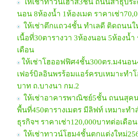
ให้เช่าทาวน์เฮ้าส์3ชั้น ถนนสาธุประด
นอน 8ห้องน้ำ 1ห้องเมด ราคาเช่า70,
ให้เช่าตึกแถว4ชั้น ทำเลดี ติดถนน
เนื้อที่30ตารางวา 3ห้องนอน 5ห้องน้
เดือน
ให้เช่าโฮออฟฟิศ4ชั้น300ตร.ม4นอน
เฟอร์บิลอินพรร้อมแอร์ครบเหมาะทำ
บาท ถ.บางนา กม.2
ให้เช่าอาคารพาณิชย์5ชั้น ถนนสุคนธส
พื้นที่450ตารางเมตร มีลิฟท์ เหมาะทำ
ธุรกิจฯ ราคาเช่า120,000บาทต่อเดือน
ให้เช่าทาวน์โฮม4ชั้นตกแต่งใหม่2