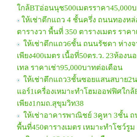
ใกล้BTอ่อนนุช500เมตรราคา45,000บา
ให้เช่าตึกแถว 4 ชั้นครึ่ง ถนนทองหล่อ 
ตารางวา พื้นที่ 350 ตารางเมตร ราคา
ให้เช่าตึกแถว6ชั้น ถนนรัชดา ห่า
เพียง400เมตร เนื้อที่50ตร.ว. 23ห้อง
เทล ราคาเช่า95,000บาทต่อเดือน
ให้เช่าตึกแถว3ชั้นซอยแสนสบาย2
แอร์1เครื่องเหมาะทำโฮมออฟฟิศใกล
เพียง1กมถ.สุขุมวิท38
ให้เช่าอาคารพาณิชย์ 3คูหา 3ชั้น 
พื้นที่450ตารางเมตร เหมาะทำโชว์รูม 