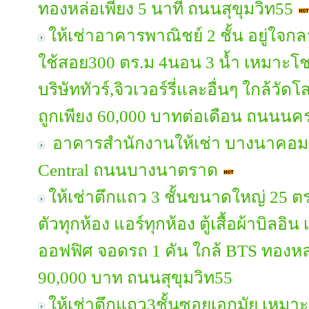
ทองหล่อเพียง 5 นาที ถนนสุขุมวิท55
ให้เช่าอาคารพาณิชย์ 2 ชั้น อยู่ใจกลา
ใช้สอย300 ตร.ม 4นอน 3 น้ำ เหมาะโช
บริษัททัวร์,จิวเวอร์รี่และอื่นๆ ใกล้วั
ถูกเพียง 60,000 บาทต่อเดือน ถนนนค
อาคารสำนักงานให้เช่า บางนาคอมเพ
Central ถนนบางนาตราด
ให้เช่าตึกแถว 3 ชั้นขนาดใหญ่ 25 ตร
ตัวทุกห้อง แอร์ทุกห้อง ตู้เสื้อผ้าบิลอ
ออฟฟิศ จอดรถ 1 คัน ใกล้ BTS ทองหล่
90,000 บาท ถนนสุขุมวิท55
ให้เช่าตึกแถว3ชั้นซอยเอกมัย เหมา