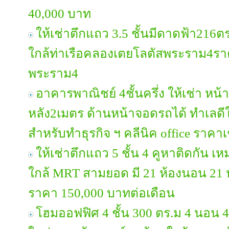
40,000 บาท
ให้เช่าตึกแถว 3.5 ชั้นมีดาดฟ้า216
ใกล้ท่าเรือคลองเตยโลตัสพระราม4ร
พระราม4
อาคารพาณิชย์ 4ชั้นครึ่ง ให้เช่า หน
หลัง2เมตร ด้านหน้าจอดรถได้ ทำเลด
สำหรับทำธุรกิจ ฯ คลีนิค office ราคา
ให้เช่าตึกแถว 5 ชั้น 4 คูหาติดกัน เ
ใกล้ MRT สามยอด มี 21 ห้องนอน 21 ห
ราคา 150,000 บาทต่อเดือน
โฮมออฟฟิศ 4 ชั้น 300 ตร.ม 4 นอน 4