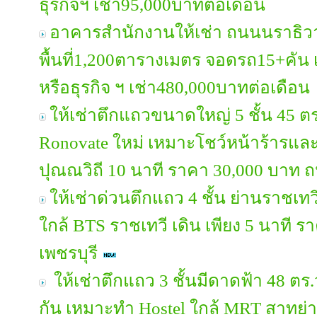
ธุรกิจฯ เช่า95,000บาทต่อเดือน
อาคารสำนักงานให้เช่า ถนนนราธิวาส 
พื้นที่1,200ตารางเมตร จอดรถ15+คัน 
หรือธุรกิจ ฯ เช่า480,000บาทต่อเดือน
ให้เช่าตึกแถวขนาดใหญ่ 5 ชั้น 45 ตร
Ronovate ใหม่ เหมาะโชว์หน้าร้ารแ
ปุณณวิถี 10 นาที ราคา 30,000 บาท ถ
ให้เช่าด่วนตึกแถว 4 ชั้น ย่านราชเทว
ใกล้ BTS ราชเทวี เดิน เพียง 5 นาที 
เพชรบุรี
ให้เช่าตึกแถว 3 ชั้นมีดาดฟ้า 48 ตร.
กัน เหมาะทำ Hostel ใกล้ MRT สาทย่