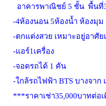
อาคารพาณิชย์ 5 ชั้น พื้นท
-4ห้องนอน 5ห้องน้ำ ห้องมุม
-ตกแต่งสวย เหมาะอยู่อาศั
-แอร์1เครื่อง
-จอดรถได้ 1 คัน
-ใกล้รถไฟฟ้า BTS บางจาก เ
***ราคาเช่า35,000บาทต่อเ