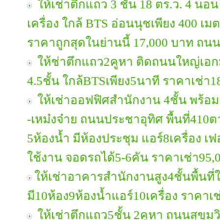
ให้เช่าตึกแถว 3 ชั้น 18 ตร.ว. 4 นอน 
เครื่อง ใกล้ BTS อ่อนนุชเพียง 400 
ราคาถูกสุดในย่านนี้ 17,000 บาท ถนน
ให้ช่าตึกแถว2คูหา ติดถนนใหญ่เอกมัย
4.5ชั้น ใกล้BTSเพียง5นาที ราคาเช่า
ให้เช่าออฟฟิศสำนักงาน 4ชั้น พร้อ
-เหม๋งจ๋าย ถนนประชาอุทิศ พื้นที่41
5ห้องน้ำ มีห้องประชุม แอร์8เครื่อง เฟ
ใช้งาน จอดรถได้5-6คัน ราคาเช่า95,
ให้เช่าอาคารสำนักงานสูง4ชั้นพื้นท
มี10ห้อง9ห้องน้ำแอร์10เครื่อง ราคาเ
ให้เช่าตึกแถว5ชั้น 2คูหา ถนนสุขุ