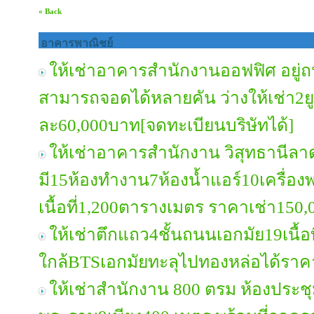
« Back
อาคารพาณิชย์
ให้เช่าอาคารสำนักงานออฟฟิศ อยู่ถ
สามารถจอดได้หลายคัน ว่างให้เช่า2ยูน
ละ60,000บาท[จดทะเบียนบริษัทได้]
ให้เช่าอาคารสำนักงาน วิสุทธานีลาดพ
มี15ห้องทำงาน7ห้องน้ำแอร์10เครื่องพ
เนื้อที่1,200ตารางเมตร ราคาเช่า150
ให้เช่าตึกแถว4ชั้นถนนเอกมัย19เนื้อ
ใกล้BTSเอกมัยทะลุไปทองหล่อได้ราค
ให้เช่าสำนักงาน 800 ตรม ห้องประช