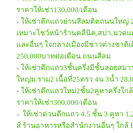
ราคาให้เช่า130,000/เดือน
ให้เช่าตึกแถวย่านสีลมติดถนนใหญ่ 2 
เหมาะโชว์หน้าร้านคลีนิค,สปา,นวด
และอื่นๆ ใจกลางเมืองมีชาวต่างชาติ
250,000บาทต่อเดือน ถนนสีลม
ให้เช่าตึกแถว3ชั้นครึ่งมีชั้นลอยสม
ใหญ่ม.ราม2 เนื้อที่25ตรว 4น 3น้ำ 28,
ให้เช่าตึกแถวใหม่2ชั้น2คูหาครึ่งใ
ราคาให้เช่า300,000/เดือน
ให้เช่าด่วนตึกแถว 4.5 ชั้น 3 คูหา 
ส์ ร้านอาหารหรือสำนักงานอื่นๆ ใกล้