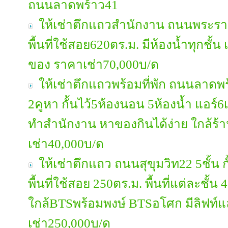
ถนนลาดพร้าว41
ให้เช่าตึกแถวสำนักงาน ถนนพระราม3 
พื้นที่ใช้สอย620ตร.ม. มีห้องน้ำทุกชั
ของ ราคาเช่า70,000บ/ด
ให้เช่าตึกแถวพร้อมที่พัก ถนนลาดพร้าว
2คูหา กั้นไว้5ห้องนอน 5ห้องน้ำ แอร์6
ทำสำนักงาน หาของกินได้ง่าย ใกล้ร้า
เช่า40,000บ/ด
ให้เช่าตึกแถว ถนนสุขุมวิท22 5ชั้น ก
พื้นที่ใช้สอย 250ตร.ม. พื้นที่แต่ละชั
ใกล้BTSพร้อมพงษ์ BTSอโศก มีลิฟท์
เช่า250,000บ/ด