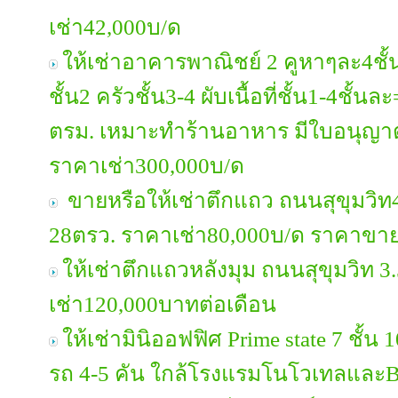
เช่า42,000บ/ด
ให้เช่าอาคารพาณิชย์ 2 คูหาๆละ4ชั้น
ชั้น2 ครัวชั้น3-4 ผับเนื้อที่ชั้น1-4ชั้
ตรม. เหมาะทำร้านอาหาร มีใบอนุญาต
ราคาเช่า300,000บ/ด
ขายหรือให้เช่าตึกแถว ถนนสุขุมวิท4
28ตรว. ราคาเช่า80,000บ/ด ราคาขา
ให้เช่าตึกแถวหลังมุม ถนนสุขุมวิท 3
เช่า120,000บาทต่อเดือน
ให้เช่ามินิออฟฟิศ Prime state 7 ชั้น
รถ 4-5 คัน ใกล้โรงแรมโนโวเทลและB