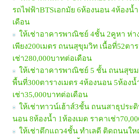
รถไฟฟ้าBTSเอกมัย 6ห้องนอน 4ห้องน้ำ
เดือน
ให้เช่าอาคารพาณิชย์ 4ชั้น 2คูหา ห
เพียง200เมตร ถนนสุขุมวิท เนื้อที่52ตา
เช่า280,000บาทต่อเดือน
ให้เช่าอาคารพาณิชย์ 5 ชั้น ถนนสุขม
พื้นที่300ตารางเมตร 4ห้องนอน 5ห้องน้
เช่า35,000บาทต่อเดือน
ให้เช่าทาวน์เฮ้าส์3ชั้น ถนนสาธุประดิษ
นอน 8ห้องน้ำ 1ห้องเมด ราคาเช่า70,0
ให้เช่าตึกแถว4ชั้น ทำเลดี ติดถนนใหญ