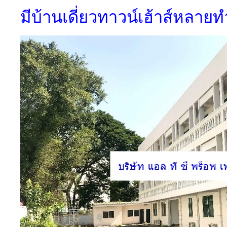
มีบ้านเดี่ยวทาวน์เฮ้าส์หลายท