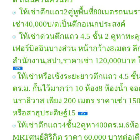
ให้เช่าตึกแถว2คู่หูพื้นที่80เมตรถน
เช่า40,000บ/ดเป็นตึกอเนกประสงค์
ให้เช่าด่วนตึกแถว 4.5 ชั้น 2 คูหาทะล
เฟอร์บิลอินบางส่วน หน้ากว้าง8เมตร ล
สำนักงาน,สปา,ราคาเช่า 120,000บาท ใก
ให้เช่าหรือเซ้งระยะยาวตึกแถว 4.5 ชั้
ตร.ม. กั้นไว้มากว่า 10 ห้อง8 ห้องน้ำ จ
นราธิวาส เพียง 200 เมตร ราคาเช่า 1
หรือสาธุประดิษฐ์15
ให้เช่าตึกแถว4ชั้น2คูหา400ตร.ม.6ห้
MRTศูนย์สิริกิต ราคา 60,000 บาทต่อเด