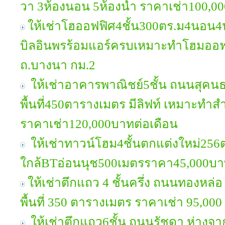
วา 3ห้องนอน 5ห้องน้ำ ราคาเช่า100,0
ให้เช่าโฮออฟฟิศ4ชั้น300ตร.ม4นอน4น
บิลอินพรร้อมแอร์ครบเหมาะทำโฮมออฟ
ถ.บางนา กม.2
ให้เช่าอาคารพาณิชย์5ชั้น ถนนสุคนธสว
พื้นที่450ตารางเมตร มีลิฟท์ เหมาะทำสำ
ราคาเช่า120,000บาทต่อเดือน
ให้เช่าทาวน์โฮม4ชั้นตกแต่งใหม่25
ใกล้BTอ่อนนุช500เมตรราคา45,000บาท
ให้เช่าตึกแถว 4 ชั้นครึ่ง ถนนทองหล่อ 
พื้นที่ 350 ตารางเมตร ราคาเช่า 95,00
ให้เช่าตึกแถว6ชั้น ถนนรัชดา ห่าง