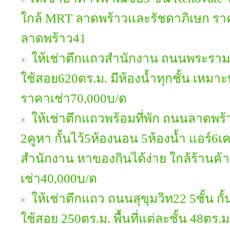
ใกล้ MRT ลาดพร้าวและรัชดาภิเษก รา
ลาดพร้าว41
ให้เช่าตึกแถวสำนักงาน ถนนพระราม3 5ชั้
ใช้สอย620ตร.ม. มีห้องน้ำทุกชั้น เหม
ราคาเช่า70,000บ/ด
ให้เช่าตึกแถวพร้อมที่พัก ถนนลาดพร้าว 
2คูหา กั้นไว้5ห้องนอน 5ห้องน้ำ แอร์6เ
สำนักงาน หาของกินได้ง่าย ใกล้ร้านค้
เช่า40,000บ/ด
ให้เช่าตึกแถว ถนนสุขุมวิท22 5ชั้น กั้น
ใช้สอย 250ตร.ม. พื้นที่แต่ละชั้น 48ตร