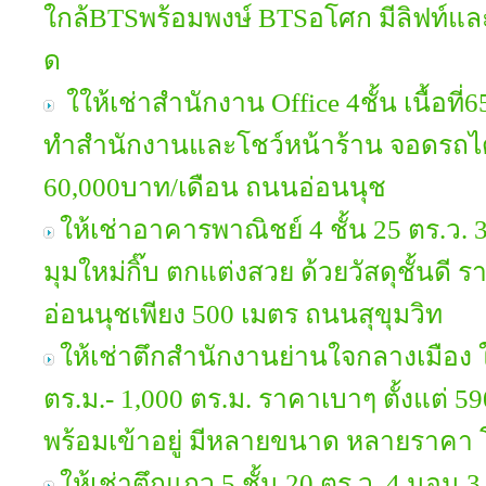
ใกล้BTSพร้อมพงษ์ BTSอโศก มีลิฟท์แล
ด
ใให้เช่าสำนักงาน Office 4ชั้น เนื้อท
ทำสำนักงานและโชว์หน้าร้าน จอดรถได้
60,000บาท/เดือน ถนนอ่อนนุช
ให้เช่าอาคารพาณิชย์ 4 ชั้น 25 ตร.ว. 
มุมใหม่กิ๊บ ตกแต่งสวย ด้วยวัสดุชั้นดี
อ่อนนุชเพียง 500 เมตร ถนนสุขุมวิท
ให้เช่าตึกสำนักงานย่านใจกลางเมือง 
ตร.ม.- 1,000 ตร.ม. ราคาเบาๆ ตั้งแต่ 
พร้อมเข้าอยู่ มีหลายขนาด หลายราคา โ
ให้เช่าตึกแถว 5 ชั้น 20 ตร.ว. 4 นอน 3 