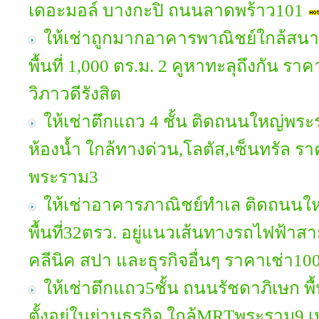
เดอะมอล์ บางกะปิ ถนนลาดพร้าว101
ให้เช่าถูกมากอาคารพาณิชย์ใกล้สนาม
พื้นที่ 1,000 ตร.ม. 2 คูหาทะลุถึงกัน 
วิภาวดีรังสิต
ให้เช่าตึกแถว 4 ชั้น ติดถนนใหญ่พระ
ห้องน้ำ ใกล้ทางด่วน,โลตัส,เซ็นทรัล 
พระราม3
ให้เช่าอาคารภาณิชย์ทำเล ติดถนนใหญ
พื้นที่32ตรว. อยู่แนวเส้นทางรถไฟฟ้าส
คลีนิค สปา และธุรกิจอื่นๆ ราคาเช่า1
ให้เช่าตึกแถว5ชั้น ถนนรัชดาภิเษก พื้น
ตั้งอยู่ในย่านธุรกิจ ใกล้MRTพระราม9