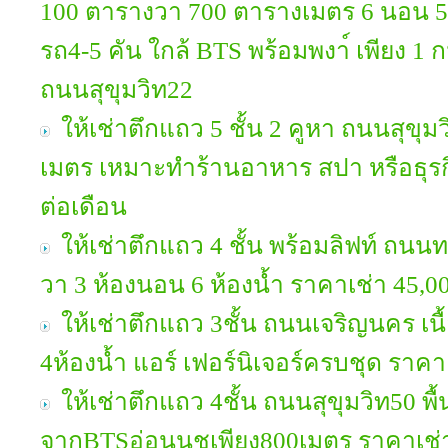
100 ตารางวา 700 ตารางเมตร 6 นอน 5 น
รถ4-5 คัน ใกล้ BTS พร้อมพงา์ เพียง 1 
ถนนสุขุมวิท22
ให้เช่าตึกแถว 5 ชั้น 2 คูหา ถนนสุขุมว
เมตร เหมาะทำร้านอาหาร สปา หรือธุรก
ต่อเดือน
ให้เช่าตึกแถว 4 ชั้น พร้อมลิฟท์ ถนนท
วา 3 ห้องนอน 6 ห้องน้ำ ราคาเช่า 45,0
ให้เช่าตึกแถว 3ชั้น ถนนเจริญนคร เนื
4ห้องน้ำ แอร์ เฟอร์นิเจอร์ครบชุด ราค
ให้เช่าตึกแถว 4ชั้น ถนนสุขุมวิท50 พื้
จากBTSอ่อนนุชเพียง800เมตร ราคาเช่