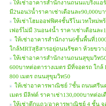
ให้เช่าอาคารสำนักงานถนนแบริ่งแอร์4
มี2นอน3น้ำราคาเช่าเดือนละ90,000บา
ให้เช่าโฮมออฟฟิศ4ชั้นรีโนเวทใหม่พร้
เฟอร์ไม่มี 3นอน4น้ำ ราคาเช่าเดือน
ให้เช่าอาคารสำนักงาน6ชั้นพื้นที่10
ใกล้MRTสุธิสารอยุ่ถนนรัชดา ห้วยขวา
ให้เช่าอาคารสำนักงานถนนสุขุมวิท50 
600บาทต่อตารางเมตร มีที่จอดรถ ใกล้
800 เมตร ถนนสุขุมวิท50
ให้เช่าอาคารพาณิชย์ 7ชั้น ถนนศรีนคร
เมตร มีลิฟต์ ราคาเช่า130,000บาทต่อเ
ให้เช่าตึกแถว/อาคารพาณิชย์ 4 ชั้น จ