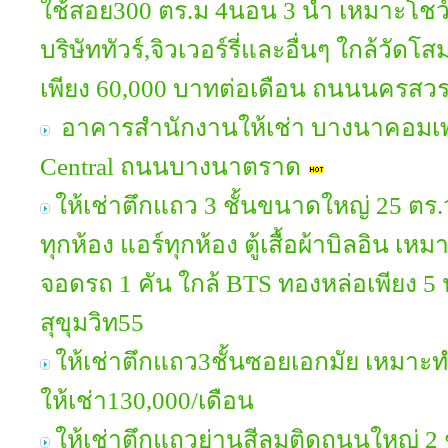
ใช้สอย300 ตร.ม 4นอน 3 น้ำ เหมาะโชว
บริษัททัวร์,จิวเวอร์รี่และอื่นๆ ใกล้วัด
เพียง 60,000 บาทต่อเดือน ถนนนครสวร
อาคารสำนักงานให้เช่า บางนาคอมเพล
Central ถนนบางนาตราด
ให้เช่าตึกแถว 3 ชั้นขนาดใหญ่ 25 ตร.
ทุกห้อง แอร์ทุกห้อง ตู้เสื้อผ้าบิลอิน 
จอดรถ 1 คัน ใกล้ BTS ทองหล่อเพียง 5
สุขุมวิท55
ให้เช่าตึกแถว3ชั้นซอยเอกมัย เหมาะ
ให้เช่า130,000/เดือน
ให้เช่าตึกแถวย่านสีลมติดถนนใหญ่ 2 ชั