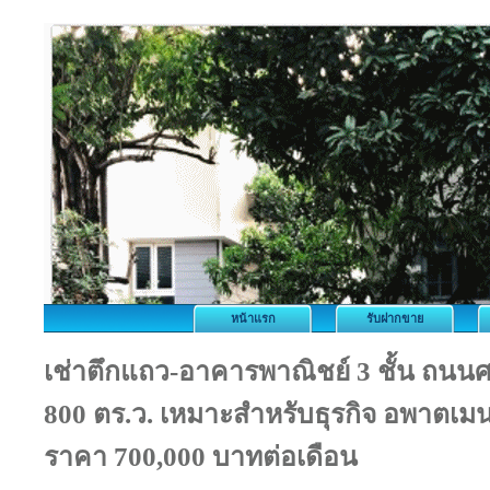
หน้าแรก
รับฝากขาย
เช่าตึกแถว-อาคารพาณิชย์ 3 ชั้น ถนนศรี
800 ตร.ว. เหมาะสำหรับธุรกิจ อพาตเม
ราคา 700,000 บาทต่อเดือน