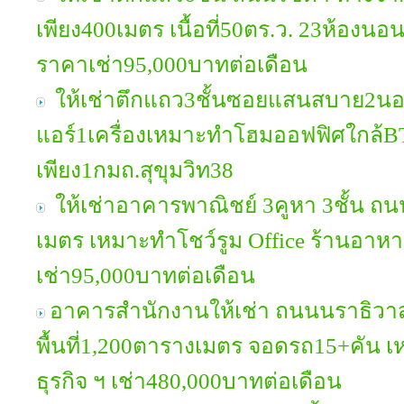
เพียง400เมตร เนื้อที่50ตร.ว. 23ห้องน
ราคาเช่า95,000บาทต่อเดือน
ให้เช่าตึกแถว3ชั้นซอยแสนสบาย2นอ
แอร์1เครื่องเหมาะทำโฮมออฟฟิศใกล้
เพียง1กมถ.สุขุมวิท38
ให้เช่าอาคารพาณิชย์ 3คูหา 3ชั้น ถนน
เมตร เหมาะทำโชว์รูม Office ร้านอาหาร
เช่า95,000บาทต่อเดือน
อาคารสำนักงานให้เช่า ถนนนราธิวาส 3
พื้นที่1,200ตารางเมตร จอดรถ15+คัน เห
ธุรกิจ ฯ เช่า480,000บาทต่อเดือน