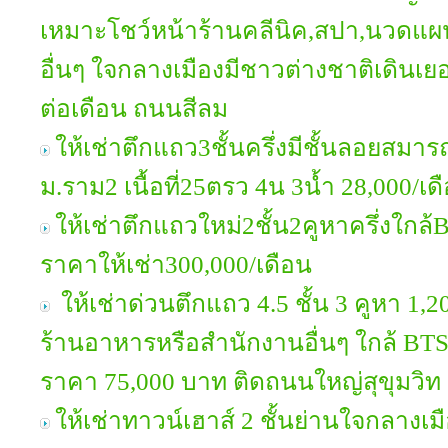
เหมาะโชว์หน้าร้านคลีนิค,สปา,นวดแ
อื่นๆ ใจกลางเมืองมีชาวต่างชาติเดิน
ต่อเดือน ถนนสีลม
ให้เช่าตึกแถว3ชั้นครึ่งมีชั้นลอยสมา
ม.ราม2 เนื้อที่25ตรว 4น 3น้ำ 28,000/เด
ให้เช่าตึกแถวใหม่2ชั้น2คูหาครึ่งใกล
ราคาให้เช่า300,000/เดือน
ให้เช่าด่วนตึกแถว 4.5 ชั้น 3 คูหา 1
ร้านอาหารหรือสำนักงานอื่นๆ ใกล้ BT
ราคา 75,000 บาท ติดถนนใหญ่สุขุมวิท
ให้เช่าทาวน์เฮาส์ 2 ชั้นย่านใจกลางเมือง