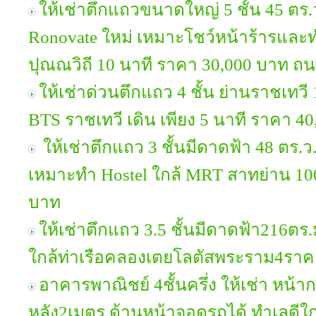
ให้เช่าตึกแถวขนาดใหญ่ 5 ชั้น 45 ตร.
Ronovate ใหม่ เหมาะโชว์หน้าร้ารแล
ปุณณวิถี 10 นาที ราคา 30,000 บาท ถน
ให้เช่าด่วนตึกแถว 4 ชั้น ย่านราชเทวี 
BTS ราชเทวี เดิน เพียง 5 นาที ราคา 4
ให้เช่าตึกแถว 3 ชั้นมีดาดฟ้า 48 ตร.ว
เหมาะทำ Hostel ใกล้ MRT สาทย่าน 10
บาท
ให้เช่าตึกแถว 3.5 ชั้นมีดาดฟ้า216ต
ใกล้ท่าเรือคลองเตยโลตัสพระราม4ร
อาคารพาณิชย์ 4ชั้นครึ่ง ให้เช่า หน้
หลัง2เมตร ด้านหน้าจอดรถได้ ทำเลดีใ