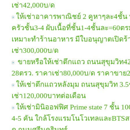
เช่า42,000บ/ด
ให้เช่าอาคารพาณิชย์ 2 คูหาๆละ4ชั้น ท
ครัวชั้น3-4 ผับเนื้อที่ชั้น1-4ชั้นละ=60
เหมาะทำร้านอาหาร มีใบอนุญาตเปิดร้
เช่า300,000บ/ด
ขายหรือให้เช่าตึกแถว ถนนสุขุมวิท42 
28ตรว. ราคาเช่า80,000บ/ด ราคาขาย
ให้เช่าตึกแถวหลังมุม ถนนสุขุมวิท 3.5
เช่า120,000บาทต่อเดือน
ให้เช่ามินิออฟฟิศ Prime state 7 ชั้น 
4-5 คัน ใกล้โรงแรมโนโวเทลและBTSสา
ด ถนนศรีนครินทร์