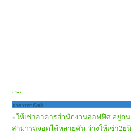
« Back
อาคารพาณิชย์
ให้เช่าอาคารสำนักงานออฟฟิศ อยู่ถน
สามารถจอดได้หลายคัน ว่างให้เช่า2ยูนิ