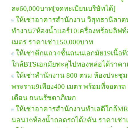
ละ60,000บาท[จดทะเบียนบริษัทได้]
ให้เช่าอาคารสำนักงาน วิสุทธานีลาดพร
ทำงาน7ห้องน้ำแอร์10เครื่องพร้อมลิฟท์ส
เมตร ราคาเช่า150,000บาท
ให้เช่าตึกแถว4ชั้นถนนเอกมัย19เนื้อท
ใกล้BTSเอกมัยทะลุไปทองหล่อได้ราคา
ให้เช่าสำนักงาน 800 ตรม ห้องประชุม
พระราม9เพียง400 เมตร พร้อมที่จอดรถ 7
เดือน ถนนรัชดาภิเษก
ให้เช่าอาคารสำนักงานทำเลดีใกล้MRT
นอน16ห้องน้ำถอดรถได้2คัน ราคาเช่า